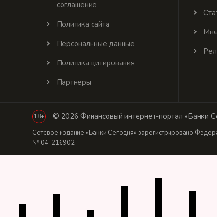
соглашение
Ста
Политика сайта
Мне
Персональные данные
Рел
Политика цитирования
Партнеры
© 2026 Финансовый интернет-портал «Банки Се
18+
Сетевое издание «Банки Сегодня» зарегистрировано Федера
№ 04-216902