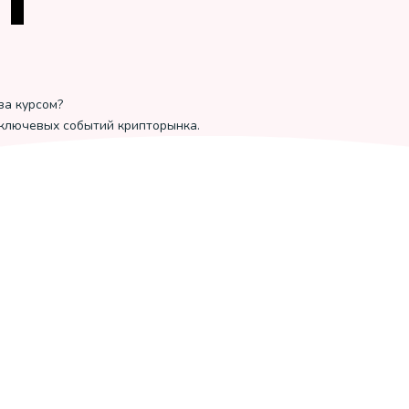
за курсом?
 ключевых событий крипторынка.