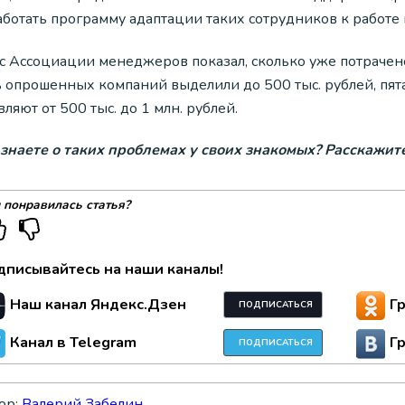
аботать программу адаптации таких сотрудников к работе
с Ассоциации менеджеров показал, сколько уже потрачен
 опрошенных компаний выделили до 500 тыс. рублей, пятая
вляют от 500 тыс. до 1 млн. рублей.
 знаете о таких проблемах у своих знакомых? Расскажите
 понравилась статья?
дписывайтесь на наши каналы!
Наш канал Яндекс.Дзен
Г
ПОДПИСАТЬСЯ
Канал в Telegram
Г
ПОДПИСАТЬСЯ
ор:
Валерий Забелин