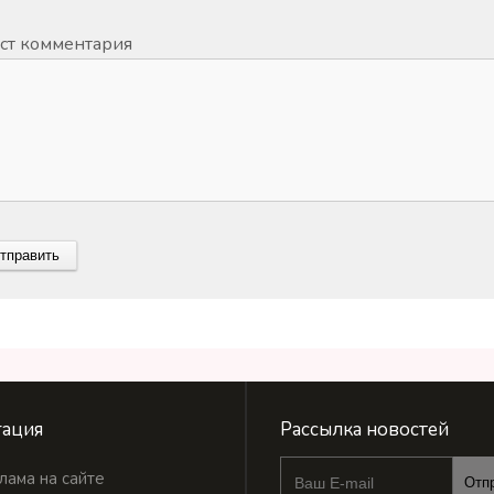
ст комментария
ация
Рассылка новостей
лама на сайте
Отп