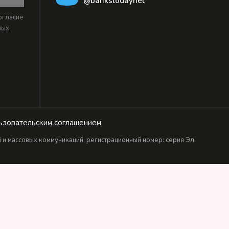
@bankstodaynet
огласие
ных
ьзовательским соглашением
и массовых коммуникаций, регистрационный номер: серия Эл