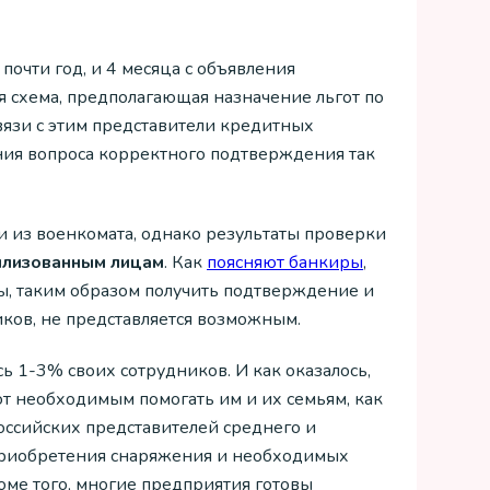
очти год, и 4 месяца с объявления
ая схема, предполагающая назначение льгот по
язи с этим представители кредитных
ния вопроса корректного подтверждения так
 из военкомата, однако результаты проверки
илизованным лицам
. Как
поясняют банкиры
,
, таким образом получить подтверждение и
ков, не представляется возможным.
 1-3% своих сотрудников. И как оказалось,
т необходимым помогать им и их семьям, как
ссийских представителей среднего и
 приобретения снаряжения и необходимых
оме того, многие предприятия готовы