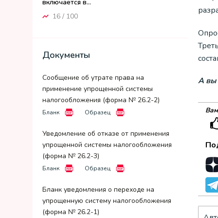
включается в...
разр
16 / 100
Опро
Треть
Документы
соста
Сообщение об утрате права на
А вы
применение упрощенной системы
налогообложения (форма № 26.2-2)
Вам
Бланк
Образец
Уведомление об отказе от применения
По
упрощенной системы налогообложения
(форма № 26.2-3)
Бланк
Образец
Бланк уведомления о переходе на
упрощенную систему налогообложения
(форма № 26.2-1)
Авт