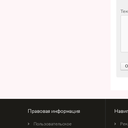
Тек
Правовая информация
Навиг
Пользовательское
Рек