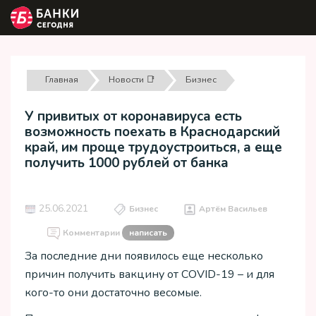
Главная
Новости 📑
Бизнес
У привитых от коронавируса есть
возможность поехать в Краснодарский
край, им проще трудоустроиться, а еще
получить 1000 рублей от банка
25.06.2021
Бизнес
Артём Васильев
Комментарии
написать
За последние дни появилось еще несколько
причин получить вакцину от COVID-19 – и для
кого-то они достаточно весомые.