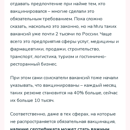
отдавать предпочтение при найме тем, кто
вакцинировался – многие сделали это
обязательным требованием. Пока сложно
сказать, насколько это законно, но на hh.ru таких
вакансий уже почти 2 тысячи по России. Чаще
всего это предприятия сферы услуг, медицины и
фармацевтики, продажи, строительство,
транспорт, логистика, туризм и гостинично-
ресторанный бизнес.
При этом сами соискатели вакансий тоже начали
указывать, что вакцинированы – каждый месяц
таких резюме становится на 40% больше, сейчас
их больше 10 тысяч.
Соответственно, даже в тех сферах, на которые
не распространяется обязательная вакцинация,
наличие сертификата может стать важным