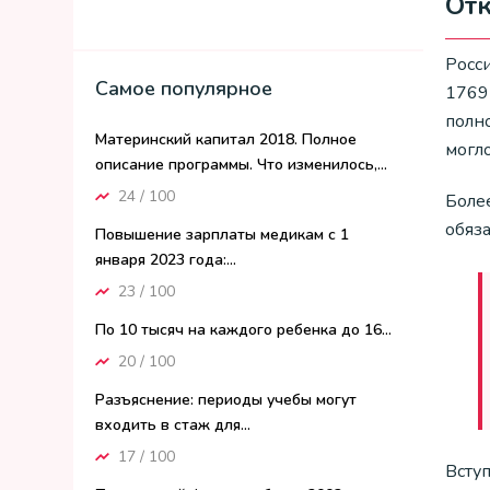
Отк
Росси
Самое популярное
1769
полн
Материнский капитал 2018. Полное
могл
описание программы. Что изменилось,...
24 / 100
Боле
обяз
Повышение зарплаты медикам с 1
января 2023 года:...
23 / 100
По 10 тысяч на каждого ребенка до 16...
20 / 100
Разъяснение: периоды учебы могут
входить в стаж для...
17 / 100
Всту