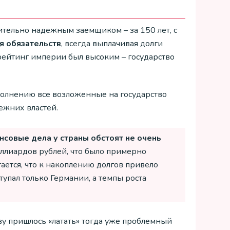
чительно надежным заемщиком – за 150 лет, с
бя обязательств
, всегда выплачивая долги
 рейтинг империи был высоким – государство
полнению все возложенные на государство
ежних властей.
нсовые дела у страны обстоят не очень
иллиардов рублей, что было примерно
ается, что к накоплению долгов привело
упал только Германии, а темпы роста
ву пришлось «латать» тогда уже проблемный