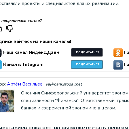
оставляли проекты и специалистов для их реализации.
 понравилась статья?
дписывайтесь на наши каналы!
Наш канал Яндекс.Дзен
Г
ПОДПИСАТЬСЯ
Канал в Telegram
Г
ПОДПИСАТЬСЯ
ор:
Артём Васильев
va@bankstoday.net
Окончил Симферопольский университет экономи
специальности "Финансы". Ответственный, грам
банках и современной экономике в целом.
ентариев пока нет, но вы можете стать первым