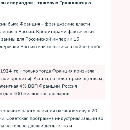
елых периодов – тяжелую Гражданскую
сии была Франция – французские власти
авления в России. Кредиторами фактически
а займы для Российской империи 15
ддержали Россию как союзника в войне (чтобы
1924-го –
только тогда Франция признала
 свои кредиты). Кстати, по некоторым оценкам,
валентная 4% ВВП Франции. Россия
, отдав 400 миллионов долларов.
л значительного влияния на экономику в 20-
ии. Советская программа индустриализации во
 не только давали деньги, но и