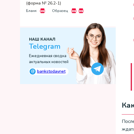
(форма № 26.2-1)
Бланк
Образец
НАШ КАНАЛ
Telegram
Ежедневная сводка
актуальных новостей
@
bankstodaynet
Ка
После
ждат