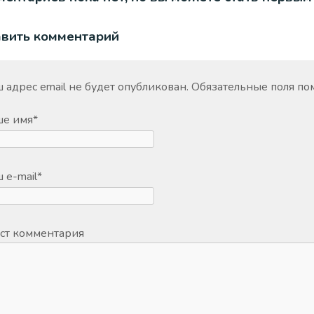
авить комментарий
 адрес email не будет опубликован.
Обязательные поля п
ше имя
*
 e-mail
*
ст комментария