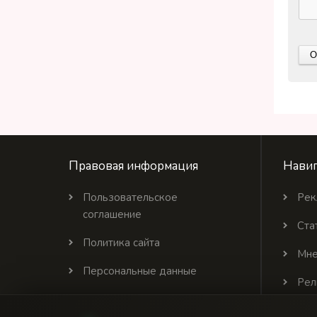
Правовая информация
Навиг
Пользовательское
Рек
соглашение
Ста
Политика сайта
Мне
Персональные данные
Рел
Политика цитирования