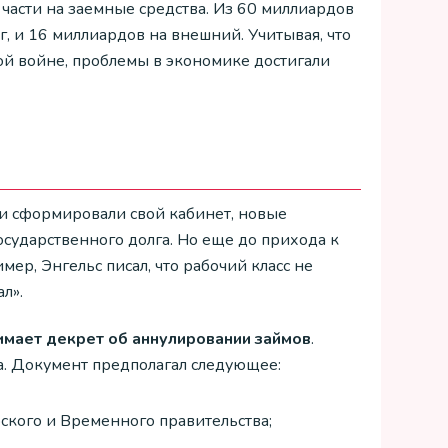
части на заемные средства. Из 60 миллиардов
, и 16 миллиардов на внешний. Учитывая, что
ой войне, проблемы в экономике достигали
 и сформировали свой кабинет, новые
сударственного долга. Но еще до прихода к
мер, Энгельс писал, что рабочий класс не
л».
имает декрет об аннулировании займов
.
а. Документ предполагал следующее:
ского и Временного правительства;