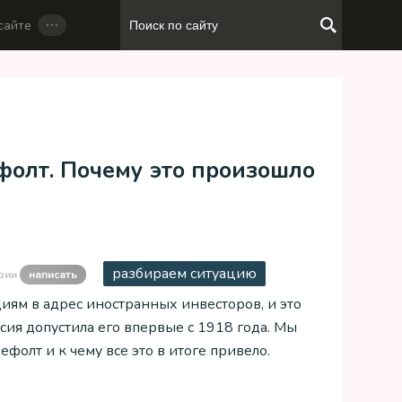
…
сайте
фолт. Почему это произошло
разбираем ситуацию
рии
написать
иям в адрес иностранных инвесторов, и это
сия допустила его впервые с 1918 года. Мы
ефолт и к чему все это в итоге привело.