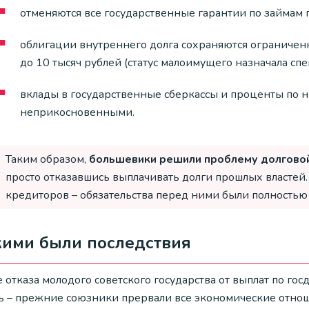
отменяются все государственные гарантии по займам
облигации внутреннего долга сохраняются ограниченн
до 10 тысяч рублей (статус малоимущего назначала спе
вклады в государственные сберкассы и проценты по н
неприкосновенными.
Таким образом,
большевики решили проблему долговой
просто отказавшись выплачивать долги прошлых властей.
кредиторов – обязательства перед ними были полностью
кими были последствия
 отказа молодого советского государства от выплат по гос
ь – прежние союзники прервали все экономические отнош