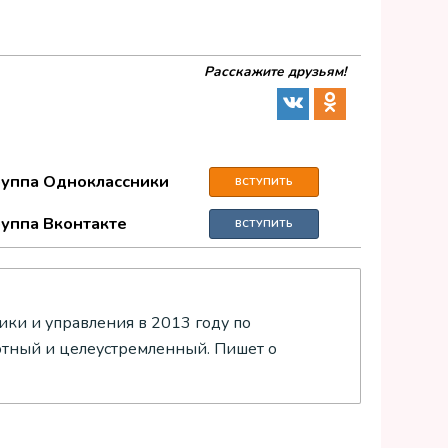
Расскажите друзьям!
руппа Одноклассники
ВСТУПИТЬ
руппа Вконтакте
ВСТУПИТЬ
ки и управления в 2013 году по
отный и целеустремленный. Пишет о