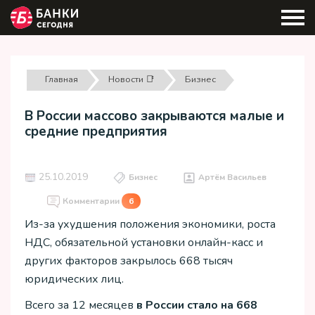
Главная
Новости 📑
Бизнес
В России массово закрываются малые и
средние предприятия
25.10.2019
Бизнес
Артём Васильев
Комментарии
6
Из-за ухудшения положения экономики, роста
НДС, обязательной установки онлайн-касс и
других факторов закрылось 668 тысяч
юридических лиц.
Всего за 12 месяцев
в России стало на 668