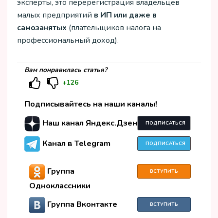
эксперты, это перерегистрация владельцев
малых предприятий
в ИП или даже в
самозанятых
(плательщиков налога на
профессиональный доход).
Вам понравилась статья?
+126
Подписывайтесь на наши каналы!
Наш канал Яндекс.Дзен
ПОДПИСАТЬСЯ
Канал в Telegram
ПОДПИСАТЬСЯ
Группа
ВСТУПИТЬ
Одноклассники
Группа Вконтакте
ВСТУПИТЬ