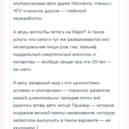
экспортировал авто (даже Москвич), станки с
ЧПУ и многое другое — глубокой
переработки.
А ведь могли бы летать на Марс!? А такие
услуги, что сапоги тут же разваливаются или
ненатуральная пища (соя, гмо, пальма),
поддельный смертельный алкоголь и
лекарства — вообще сводят все эти 30 лет —
на «нет».
И весь западный мир с его ценностями,
устоями и олигархами — тормозит развитие
нашей цивилизации, проедая почти всё
(шмотки, яства, авто, яхты)! Пример — история
создания вечной лампы накаливания, которую
запретили выпускать в таком варианте — её
ухудшили ;(