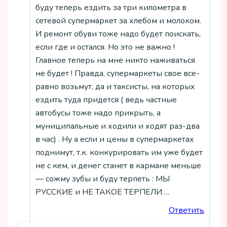
буду теперь ездить за три километра в
сетевой супермаркет за хлебом и молоком.
И ремонт обуви тоже надо будет поискать,
если где и остался. Но это не важно !
Главное теперь на мне никто наживаться
не будет ! Правда, супермаркеты свое все-
равно возьмут, да и таксисты, на которых
ездить туда придется ( ведь частные
автобусы тоже надо прикрыть, а
муниципальные и ходили и ходят раз-два
в час) . Ну а если и цены в супермаркетах
поднимут, т.к. конкурировать им уже будет
не с кем, и денег станет в кармане меньше
— сожму зубы и буду терпеть : МЫ
РУССКИЕ и НЕ ТАКОЕ ТЕРПЕЛИ….
Ответить