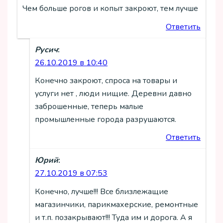
Чем больше рогов и копыт закроют, тем лучше
Ответить
Русич
:
26.10.2019 в 10:40
Конечно закроют, спроса на товары и
услуги нет , люди нищие. Деревни давно
заброшенные, теперь малые
промышленные города разрушаются.
Ответить
Юрий
:
27.10.2019 в 07:53
Конечно, лучше!!! Все близлежащие
магазинчики, парикмахерские, ремонтные
и т.п. позакрывают!!! Туда им и дорога. А я