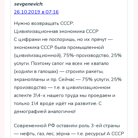
sevgenevich
:
26.10.2019 в 07:16
Нужно возвращать СССР:
Цивилизационная экономика СССР
С цифрами не поспоришь, но их прячут —
экономика СССР была промышленной
(цивилизационной), 75%-производство, 25%
услуги. Поэтому сапог на всех не хватало
(ходили в галошах) — строили ракеты,
экранопланы и пр. Сейчас — 75% услуги, 25%
производство — т.е. в цивилизационном
аспекте 3\4-х нашего труда мы проедаем и
только 1\4 вроде идёт на развитие. С
демографией аналогично!
Современной РФ оставили роль 3-ей страны
— нефть, газ, лес, зёрна — т.е. ресурсы! А СССР