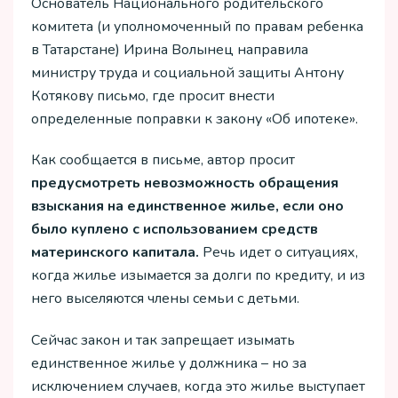
Основатель Национального родительского
комитета (и уполномоченный по правам ребенка
в Татарстане) Ирина Волынец направила
министру труда и социальной защиты Антону
Котякову письмо, где просит внести
определенные поправки к закону «Об ипотеке».
Как сообщается в письме, автор просит
предусмотреть невозможность обращения
взыскания на единственное жилье, если оно
было куплено с использованием средств
материнского капитала.
Речь идет о ситуациях,
когда жилье изымается за долги по кредиту, и из
него выселяются члены семьи с детьми.
Сейчас закон и так запрещает изымать
единственное жилье у должника – но за
исключением случаев, когда это жилье выступает