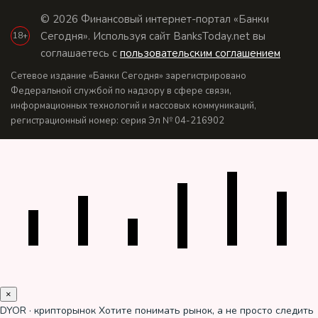
© 2026 Финансовый интернет-портал «Банки
Сегодня». Используя сайт BanksToday.net вы
18+
соглашаетесь с
пользовательским соглашением
Сетевое издание «Банки Сегодня» зарегистрировано
Федеральной службой по надзору в сфере связи,
информационных технологий и массовых коммуникаций,
регистрационный номер: серия Эл № 04-216902
×
DYOR · крипторынок
Хотите понимать рынок, а не просто следить