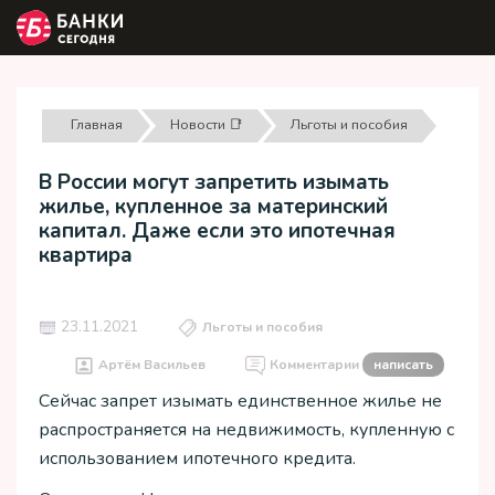
Главная
Новости 📑
Льготы и пособия
В России могут запретить изымать
жилье, купленное за материнский
капитал. Даже если это ипотечная
квартира
23.11.2021
Льготы и пособия
Артём Васильев
Комментарии
написать
Сейчас запрет изымать единственное жилье не
распространяется на недвижимость, купленную с
использованием ипотечного кредита.