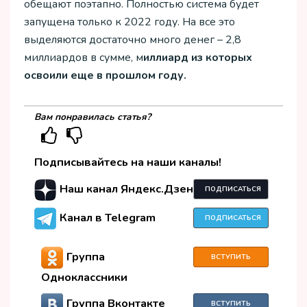
обещают поэтапно. Полностью система будет
запущена только к 2022 году. На все это
выделяются достаточно много денег – 2,8
миллиардов в сумме, м
иллиард из которых
освоили еще в прошлом году.
Вам понравилась статья?
Подписывайтесь на наши каналы!
Наш канал Яндекс.Дзен
ПОДПИСАТЬСЯ
Канал в Telegram
ПОДПИСАТЬСЯ
Группа
ВСТУПИТЬ
Одноклассники
Группа Вконтакте
ВСТУПИТЬ