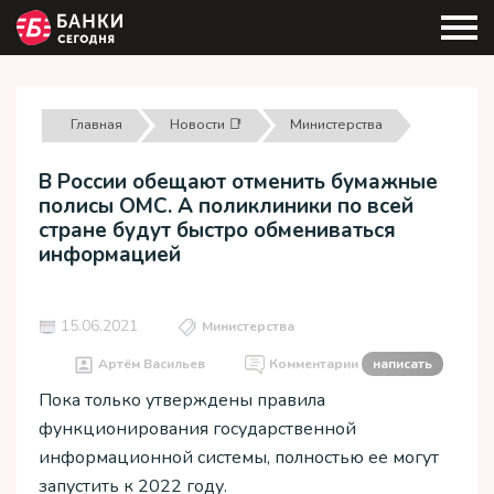
Главная
Новости 📑
Министерства
В России обещают отменить бумажные
полисы ОМС. А поликлиники по всей
стране будут быстро обмениваться
информацией
15.06.2021
Министерства
Артём Васильев
Комментарии
написать
Пока только утверждены правила
функционирования государственной
информационной системы, полностью ее могут
запустить к 2022 году.