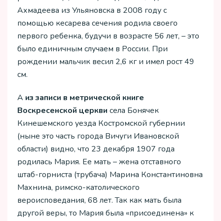
Ахмадеева из Ульяновска в 2008 году с
помощью кесарева сечения родила своего
первого ребенка, будучи в возрасте 56 лет, – это
было единичным случаем в России. При
рождении мальчик весил 2,6 кг и имел рост 49
см.
А
из записи в метрической книге
Воскресенской церкви
села Бонячек
Кинешемского уезда Костромской губернии
(ныне это часть города Вичуги Ивановской
области) видно, что 23 декабря 1907 года
родилась Мария. Ее мать – жена отставного
штаб-горниста (трубача) Марина Константиновна
Махнина, римско-католического
вероисповедания, 68 лет. Так как мать была
другой веры, то Мария была «присоединена» к