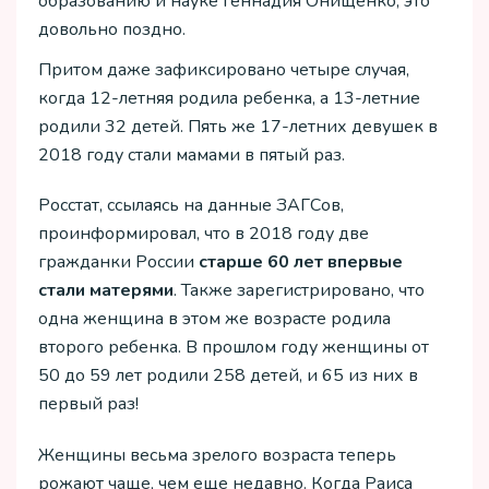
образованию и науке Геннадия Онищенко, это
довольно поздно.
Притом даже зафиксировано четыре случая,
когда 12-летняя родила ребенка, а 13-летние
родили 32 детей. Пять же 17-летних девушек в
2018 году стали мамами в пятый раз.
Росстат, ссылаясь на данные ЗАГСов,
проинформировал, что в 2018 году две
гражданки России
старше 60 лет впервые
стали матерями
. Также зарегистрировано, что
одна женщина в этом же возрасте родила
второго ребенка. В прошлом году женщины от
50 до 59 лет родили 258 детей, и 65 из них в
первый раз!
Женщины весьма зрелого возраста теперь
рожают чаще, чем еще недавно. Когда Раиса