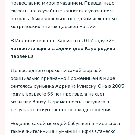
православию миропомазанием. Правда, надо
сказать, что случайные «описки» с указанием
возраста были довольно нередким явлением в
метрических книгах царской России.
В Индийском штате Харьяна в 2017 году
72-
летняя женщина Далджиндер Каур родила
первенца
.
До последнего времени самой старшей
официально признанной роженицей в мире
считалась румынка Адриана Илиеску. Она в 2005
году в возрасте 66 лет произвела на свет
малышку Элизу. Беременность наступила в
результате искусственного оплодотворения.
Недавно самой молодой бабушкой в мире стала
также жительница Румынии Рифка Станеско.