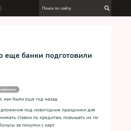
то еще банки подготовили
написать
 как были еще год назад.
едложения под новогодние праздники для
нижать ставки по кредитам, повышать их по
онусы за покупки с карт.