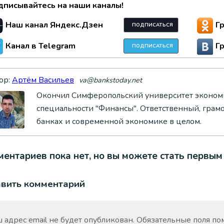
дписывайтесь на наши каналы!
Наш канал Яндекс.Дзен
Г
ПОДПИСАТЬСЯ
Канал в Telegram
Г
ПОДПИСАТЬСЯ
ор:
Артём Васильев
va@bankstoday.net
Окончил Симферопольский университет экономи
специальности "Финансы". Ответственный, грам
банках и современной экономике в целом.
ентариев пока нет, но вы можете стать первым
авить комментарий
 адрес email не будет опубликован.
Обязательные поля п