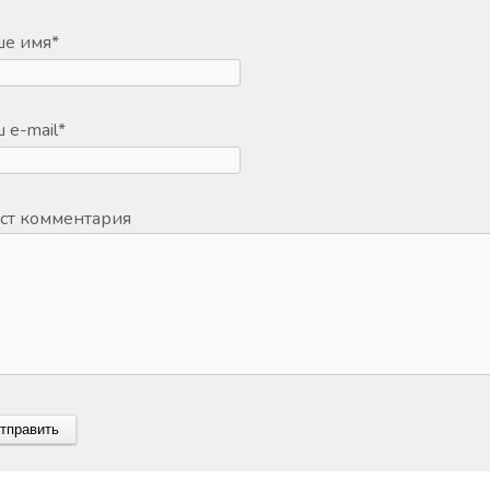
ше имя
*
 e-mail
*
ст комментария