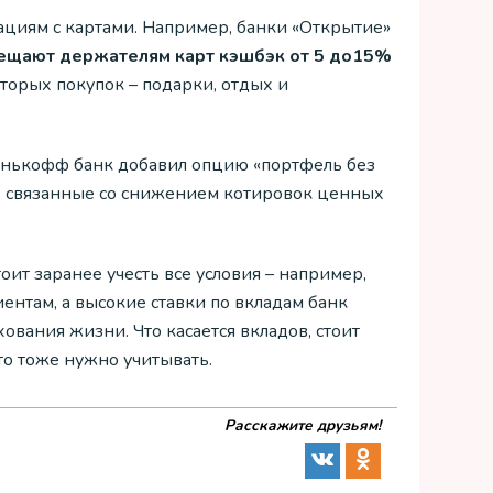
циям с картами. Например, банки «Открытие»
ещают держателям карт кэшбэк от 5 до15%
которых покупок – подарки, отдых и
инькофф банк добавил опцию «портфель без
, связанные со снижением котировок ценных
ит заранее учесть все условия – например,
ентам, а высокие ставки по вкладам банк
вания жизни. Что касается вкладов, стоит
то тоже нужно учитывать.
Расскажите друзьям!