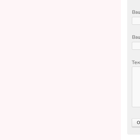
Ва
Ваш
Тек