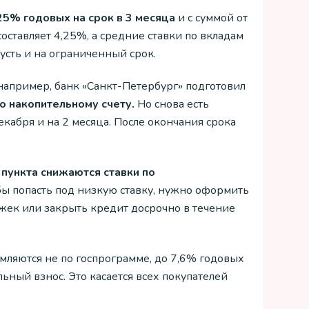
25% годовых на срок в 3 месяца
и с суммой от
составляет 4,25%, а средние ставки по вкладам
усть и на ограниченный срок.
например, банк «Санкт-Петербург» подготовил
о накопительному счету.
Но снова есть
декабря и на 2 месяца. После окончания срока
 пункта снижаются ставки по
обы попасть под низкую ставку, нужно оформить
ржек или закрыть кредит досрочно в течение
мляются не по госпрограмме, до 7,6% годовых
ьный взнос. Это касается всех покупателей