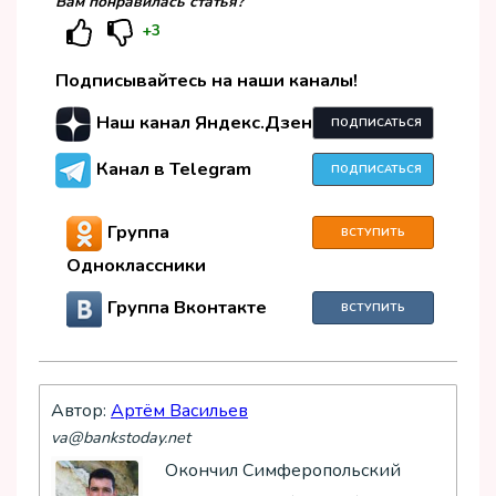
Вам понравилась статья?
+3
Подписывайтесь на наши каналы!
Наш канал Яндекс.Дзен
ПОДПИСАТЬСЯ
Канал в Telegram
ПОДПИСАТЬСЯ
Группа
ВСТУПИТЬ
Одноклассники
Группа Вконтакте
ВСТУПИТЬ
Автор:
Артём Васильев
va@bankstoday.net
Окончил Симферопольский