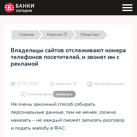
Главная
Новости 📑
Общество
Владельцы сайтов отслеживают номера
телефонов посетителей, и звонят им с
рекламой
17.02.2020
Новости 📑
Артём Васильев
Комментарии
написать
Не очень законный способ собирать
персональные данные, тем не менее, сложно
наказать – не каждый сможет записать разговор
и подать жалобу в ФАС.