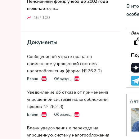
Пенсионный фонд: учеба до 2002 года
В ит
включается в...
особ
16 / 100
Вам
Документы
По
Сообщение об утрате права на
применение упрощенной системы
налогообложения (форма № 26.2-2)
Бланк
Образец
Уведомление об отказе от применения
упрощенной системы налогообложения
Авт
(форма № 26.2-3)
Бланк
Образец
Бланк уведомления о переходе на
упрощенную систему налогообложения