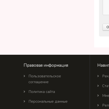
Правовая информация
Навиг
Пользовательское
Рек
соглашение
Ста
Политика сайта
Мне
Персональные данные
Рел