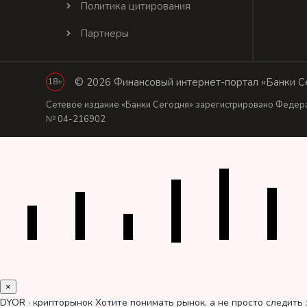
Политика цитирования
Партнеры
© 2026 Финансовый интернет-портал «Банки Се
18+
Сетевое издание «Банки Сегодня» зарегистрировано Федера
№ 04-216902
×
DYOR · крипторынок
Хотите понимать рынок, а не просто следить 