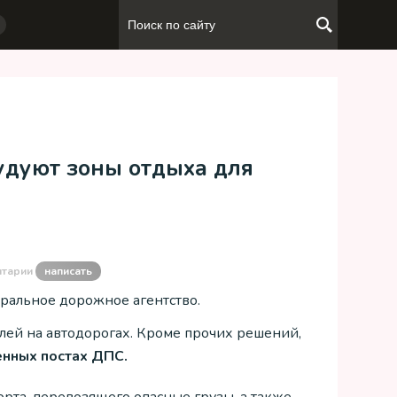
удуют зоны отдыха для
нтарии
написать
ральное дорожное агентство.
лей на автодорогах. Кроме прочих решений,
енных постах ДПС.