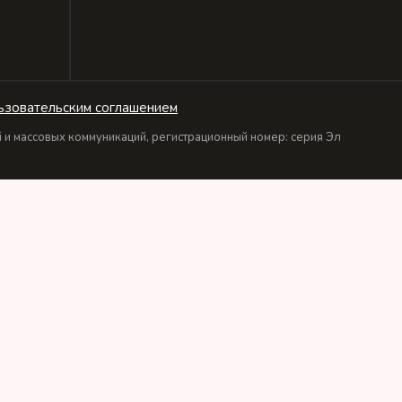
ьзовательским соглашением
и массовых коммуникаций, регистрационный номер: серия Эл