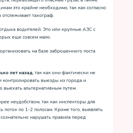
рта, перевозящего опасные грузы, а также
икам это крайне необходимо, так как согласно
то отслеживает тахограф.
отдыха водителей. Это или крупные АЗС с
орых еще совсем мало.
рганизовать на базе заброшенного поста
ько лет назад
, так как они фактически не
и контролировать выезды из города и
о выехать альтернативным путем.
рее неудобством, так как инспекторы для
 поток по 1-2 полосам. Кроме того, выявлять
 сознательно нарушать правила перед