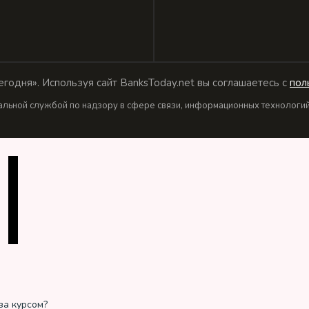
годня». Используя сайт BanksToday.net вы соглашаетесь с
пол
льной службой по надзору в сфере связи, информационных технологий 
за курсом?