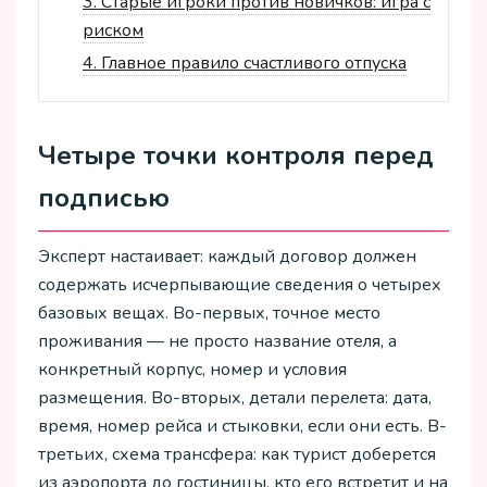
3.
Старые игроки против новичков: игра с
риском
4.
Главное правило счастливого отпуска
Четыре точки контроля перед
подписью
Эксперт настаивает: каждый договор должен
содержать исчерпывающие сведения о четырех
базовых вещах. Во-первых, точное место
проживания — не просто название отеля, а
конкретный корпус, номер и условия
размещения. Во-вторых, детали перелета: дата,
время, номер рейса и стыковки, если они есть. В-
третьих, схема трансфера: как турист доберется
из аэропорта до гостиницы, кто его встретит и на