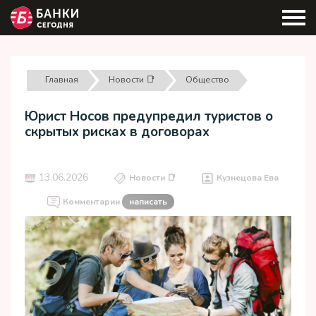
Главная
Новости 📑
Общество
Юрист Носов предупредил туристов о
скрытых рисках в договорах
13.06.2026
Новости 📑
Кузнецова Ева
Комментарии
написать