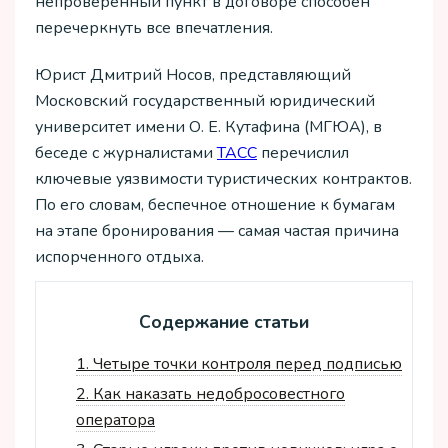
непроверенный пункт в договоре способен
перечеркнуть все впечатления.
Юрист Дмитрий Носов, представляющий
Московский государственный юридический
университет имени О. Е. Кутафина (МГЮА), в
беседе с журналистами
ТАСС
перечислил
ключевые уязвимости туристических контрактов.
По его словам, беспечное отношение к бумагам
на этапе бронирования — самая частая причина
испорченного отдыха.
Содержание статьи
1.
Четыре точки контроля перед подписью
2.
Как наказать недобросовестного
оператора