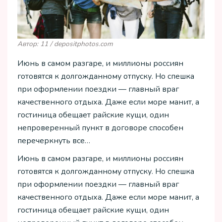
Автор: 11 / depositphotos.com
Июнь в самом разгаре, и миллионы россиян
готовятся к долгожданному отпуску. Но спешка
при оформлении поездки — главный враг
качественного отдыха. Даже если море манит, а
гостиница обещает райские кущи, один
непроверенный пункт в договоре способен
перечеркнуть все…
Июнь в самом разгаре, и миллионы россиян
готовятся к долгожданному отпуску. Но спешка
при оформлении поездки — главный враг
качественного отдыха. Даже если море манит, а
гостиница обещает райские кущи, один