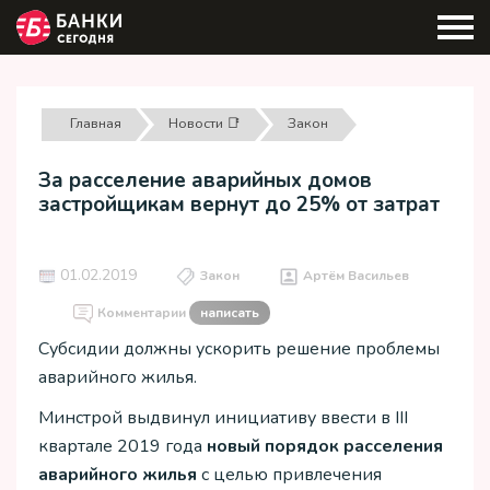
Главная
Новости 📑
Закон
За расселение аварийных домов
застройщикам вернут до 25% от затрат
01.02.2019
Закон
Артём Васильев
Комментарии
написать
Субсидии должны ускорить решение проблемы
аварийного жилья.
Минстрой выдвинул инициативу ввести в III
квартале 2019 года
новый порядок расселения
аварийного жилья
с целью привлечения