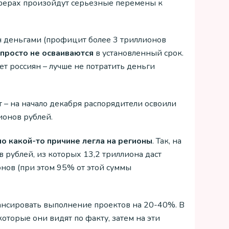
 сферах произойдут серьезные перемены к
н деньгами (профицит более 3 триллионов
просто не осваиваются
в установленный срок.
т россиян – лучше не потратить деньги
т – на начало декабря распорядители освоили
ионов рублей.
по какой-то причине легла на регионы
. Так, на
 рублей, из которых 13,2 триллиона даст
нов (при этом 95% от этой суммы
нсировать выполнение проектов на 20-40%. В
оторые они видят по факту, затем на эти