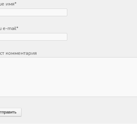
ше имя
*
 e-mail
*
ст комментария