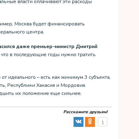
альные власти оплачивают эти расходы
ример, Москва будет финансировать
ерального центра.
асился даже премьер-министр Дмитрий
, что в последующие годы нужно тратить
от идеального – есть как минимум 3 субъекта,
сть, Республики Хакасия и Мордовия.
дшить их положение еще сильнее.
Расскажите друзьям!
1