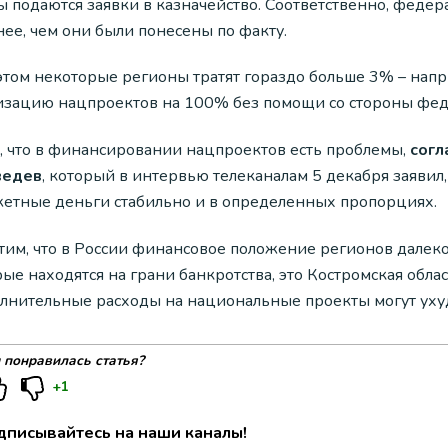
ы подаются заявки в казначейство. Соответственно, федер
ее, чем они были понесены по факту.
этом некоторые регионы тратят гораздо больше 3% – нап
изацию нацпроектов на 100% без помощи со стороны фед
м, что в финансировании нацпроектов есть проблемы,
согл
ведев
, который в интервью телеканалам 5 декабря заявил
етные деньги стабильно и в определенных пропорциях.
тим, что в России финансовое положение регионов далеко 
ые находятся на грани банкротства, это Костромская обла
лнительные расходы на национальные проекты могут уху
 понравилась статья?
+1
дписывайтесь на наши каналы!