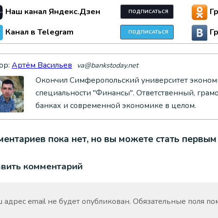
Наш канал Яндекс.Дзен
Г
ПОДПИСАТЬСЯ
Канал в Telegram
Г
ПОДПИСАТЬСЯ
ор:
Артём Васильев
va@bankstoday.net
Окончил Симферопольский университет экономи
специальности "Финансы". Ответственный, грам
банках и современной экономике в целом.
ентариев пока нет, но вы можете стать первым
авить комментарий
 адрес email не будет опубликован.
Обязательные поля п