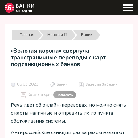
Главная
Новости 📑
Банки
«Золотая корона» свернула
трансграничные переводы с карт
подсанкционных банков
06.03.2023
Банки
Валерий Забелин
Комментарии
написать
Речь идет об онлайн-переводах, но можно снять
с карты наличные и отправить их из пункта
обслуживания системы.
Антироссийские санкции раз за разом налагают