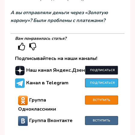
А вы отправляли деньги через «Золотую
корону»? Были проблемы с платежами?
Вам понравилась статья?
Подписывайтесь на наши каналы!
Наш канал Яндекс.Дзен
ПОДПИСАТЬСЯ
Канал в Telegram
ПОДПИСАТЬСЯ
Группа
ВСТУПИТЬ
Одноклассники
Группа Вконтакте
ВСТУПИТЬ