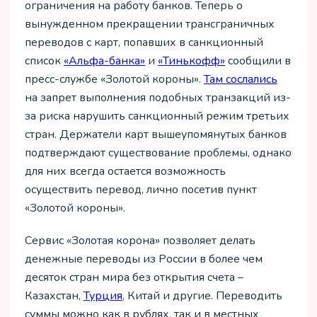
ограничения на работу банков. Теперь о
вынужденном прекращении трансграничных
переводов с карт, попавших в санкционный
список
«Альфа-банка»
и
«Тинькофф»
сообщили в
пресс-службе «Золотой короны».
Там сослались
на запрет выполнения подобных транзакций из-
за риска нарушить санкционный режим третьих
стран. Держатели карт вышеупомянутых банков
подтверждают существование проблемы, однако
для них всегда остается возможность
осуществить перевод, лично посетив пункт
«Золотой короны».
Сервис «Золотая корона» позволяет делать
денежные переводы из России в более чем
десяток стран мира без открытия счета –
Казахстан,
Турция
, Китай и другие. Переводить
суммы можно как в рублях, так и в местных