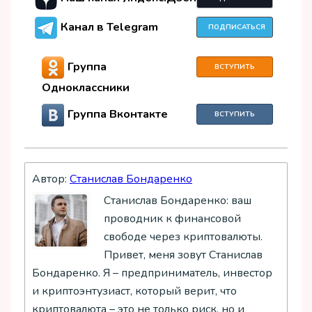
Канал в Telegram
ПОДПИСАТЬСЯ
Группа
ВСТУПИТЬ
Одноклассники
Группа Вконтакте
ВСТУПИТЬ
Автор:
Станислав Бондаренко
Станислав Бондаренко: ваш
проводник к финансовой
свободе через криптовалюты.
Привет, меня зовут Станислав
Бондаренко. Я – предприниматель, инвестор
и криптоэнтузиаст, который верит, что
криптовалюта – это не только риск, но и