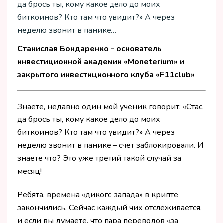
да брось ты, кому какое дело до моих
биткоинов? Кто там что увидит?» А через
неделю звонит в панике…
Станислав Бондаренко – основатель
инвестиционной академии «Moneterium» и
закрытого инвестиционного клуба «F11club»
Знаете, недавно один мой ученик говорит: «Стас,
да брось ты, кому какое дело до моих
биткоинов? Кто там что увидит?» А через
неделю звонит в панике – счет заблокировали. И
знаете что? Это уже третий такой случай за
месяц!
Ребята, времена «дикого запада» в крипте
закончились. Сейчас каждый чих отслеживается,
и если вы думаете, что пара переводов «за