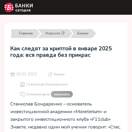
Главная
Новости 📑
Банки
Как следят за криптой в январе 2025
года: вся правда без прикрас
26.01.2025
Банки
Станислав Бондаренко
Комментарии
написать
Станислав Бондаренко – основатель
инвестиционной академии «Moneterium» и
закрытого инвестиционного клуба «F11club»
Знаете, недавно один мой ученик говорит: «Стас,