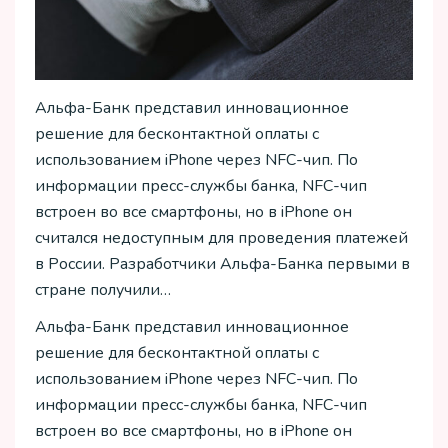
Альфа-Банк представил инновационное
решение для бесконтактной оплаты с
использованием iPhone через NFC-чип. По
информации пресс-службы банка, NFC-чип
встроен во все смартфоны, но в iPhone он
считался недоступным для проведения платежей
в России. Разработчики Альфа-Банка первыми в
стране получили…
Альфа-Банк представил инновационное
решение для бесконтактной оплаты с
использованием iPhone через NFC-чип. По
информации пресс-службы банка, NFC-чип
встроен во все смартфоны, но в iPhone он