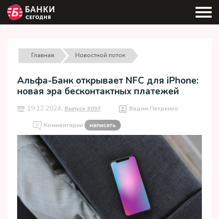
Главная
Новостной поток
Альфа-Банк открывает NFC для iPhone:
новая эра бесконтактных платежей
19.12.2024,
Выпуск #097
Вадим Петренко
Комментарии
написать