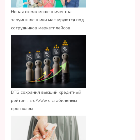
Новая схема мошенничества:
злоумышленники маскируются под
сотрудников маркетплейсов
ВТБ сохранил высший кредитный
рейтинг: «ruАAA» с стабильным
прогнозом