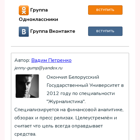
Группа
ВСТУПИТЬ
Одноклассники
Группа Вконтакте
ВСТУПИТЬ
Автор:
Вадим Петренко
jenny-gump@yandex.ru
Окончил Белорусский
Государственный Университет в
2012 году по специальности
"Журналистика".
Специализируется на финансовой аналитике,
обзорах и пресс релизах. Целеустремлён и
считает что цель всегда оправдывает
средства.