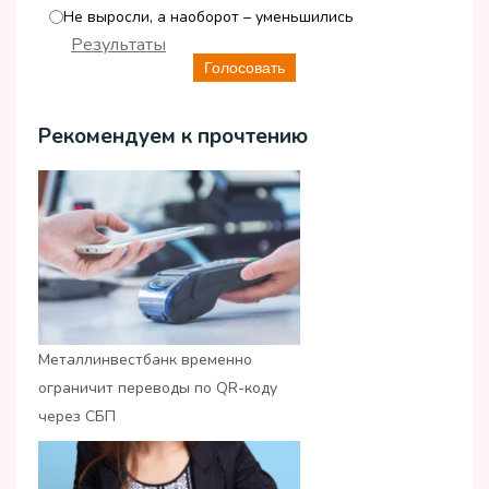
Не выросли, а наоборот – уменьшились
Результаты
Голосовать
Рекомендуем к прочтению
Металлинвестбанк временно
ограничит переводы по QR-коду
через СБП