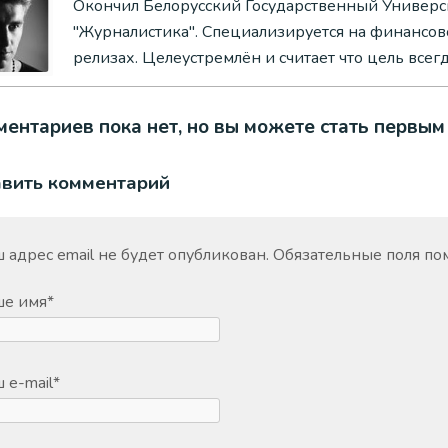
Окончил Белорусский Государственный Универси
"Журналистика". Специализируется на финансово
релизах. Целеустремлён и считает что цель всег
ентариев пока нет, но вы можете стать первым
авить комментарий
 адрес email не будет опубликован.
Обязательные поля п
ше имя
*
 e-mail
*