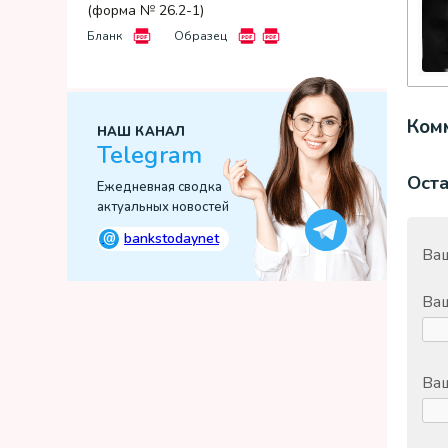
(форма № 26.2-1)
Бланк
Образец
Комм
НАШ КАНАЛ
Telegram
Ост
Ежедневная сводка
актуальных новостей
@
bankstodaynet
Ваш
Ва
Ваш