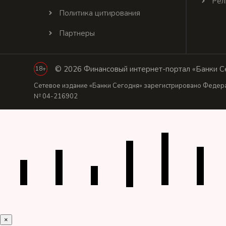
Рел
Политика цитирования
Партнеры
© 2026 Финансовый интернет-портал «Банки Се
18+
Сетевое издание «Банки Сегодня» зарегистрировано Федера
№ 04-216902
×