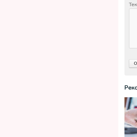
Тек
Рек