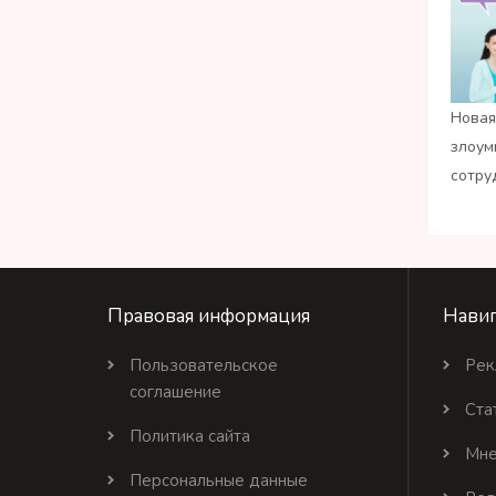
Новая
злоум
сотру
Правовая информация
Навиг
Пользовательское
Рек
соглашение
Ста
Политика сайта
Мне
Персональные данные