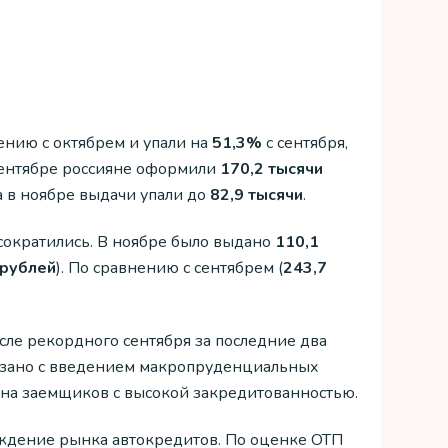
ению с октябрем и упали на
51,3%
с сентября,
сентябре россияне оформили
170,2 тысячи
 а в ноябре выдачи упали до
82,9 тысячи
.
ократились. В ноябре было выдано
110,1
 рублей
). По сравнению с сентябрем (
243,7
сле рекордного сентября за последние два
вязано с введением макропруденциальных
 на заемщиков с высокой закредитованностью.
ждение рынка автокредитов. По оценке ОТП