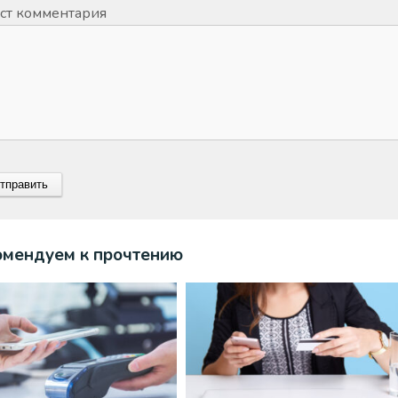
ст комментария
омендуем к прочтению