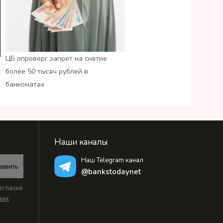
ЦБ опроверг запрет на снятие
более 50 тысяч рублей в
банкоматах
Наши каналы
Наш Telegram канал
равить
@bankstodaynet
огласие
ных