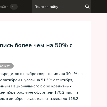
…
сайте
лись более чем на 50% с
аписать
окредитов в ноябре сократились на 30,4% по
 октябрем и упали на 51,3% с сентября,
анным Национального бюро кредитных
 сентябре россияне оформили 170,2 тысячи
в, в октябре показатель снизился до 119,2