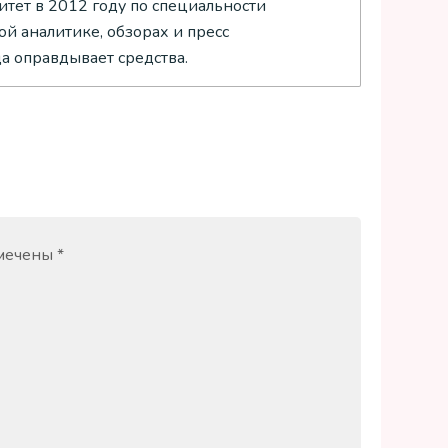
тет в 2012 году по специальности
й аналитике, обзорах и пресс
да оправдывает средства.
омечены
*