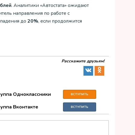
ублей
. Аналитики «Автостата» ожидают
тель направления по работе с
 падения до
20%
, если продолжится
Расскажите друзьям!
руппа Одноклассники
ВСТУПИТЬ
руппа Вконтакте
ВСТУПИТЬ