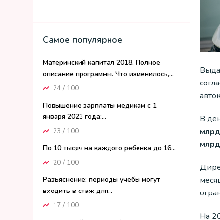
Самое популярное
Материнский капитал 2018. Полное
Выда
описание программы. Что изменилось,...
согл
24 / 100
авток
Повышение зарплаты медикам с 1
января 2023 года:...
В де
23 / 100
млрд
млрд
По 10 тысяч на каждого ребенка до 16...
20 / 100
Дире
меся
Разъяснение: периоды учебы могут
входить в стаж для...
огра
17 / 100
На 2