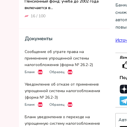
Пенсионный фонд: учеба до 2002 года
Банк
включается в...
сниж
16 / 100
авто
повы
Документы
Исто
Сообщение об утрате права на
Вам
применение упрощенной системы
налогообложения (форма № 26.2-2)
Бланк
Образец
По
Уведомление об отказе от применения
упрощенной системы налогообложения
(форма № 26.2-3)
Бланк
Образец
Бланк уведомления о переходе на
Авт
упрощенную систему налогообложения