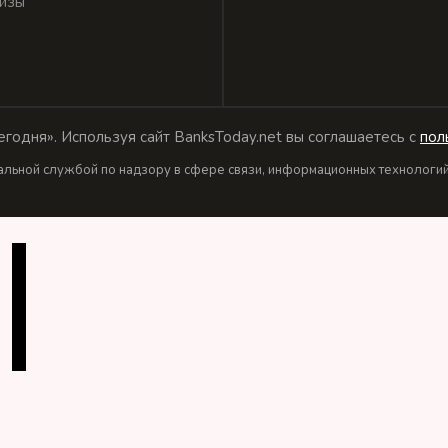
изы
годня». Используя сайт BanksToday.net вы соглашаетесь с
пол
льной службой по надзору в сфере связи, информационных технологий 