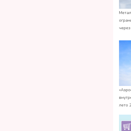
Метал
огран
через
«Аэро
внутр
лето 