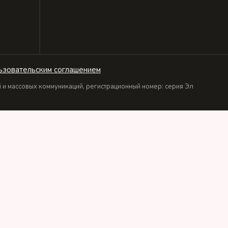
ьзовательским соглашением
и массовых коммуникаций, регистрационный номер: серия Эл