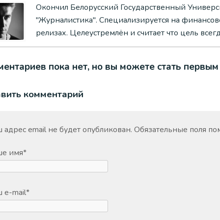
Окончил Белорусский Государственный Универси
"Журналистика". Специализируется на финансово
релизах. Целеустремлён и считает что цель всег
ентариев пока нет, но вы можете стать первым
авить комментарий
 адрес email не будет опубликован.
Обязательные поля п
ше имя
*
 e-mail
*