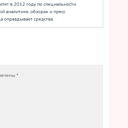
тет в 2012 году по специальности
й аналитике, обзорах и пресс
да оправдывает средства.
омечены
*