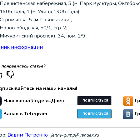
Пречистенская набережная, 5 (м. Парк Культуры, Октябрьс
1905 года, 4 (м. Улица 1905 года);
Стромынка, 5 (м. Сокольники);
Новослободская, 50/1, стр. 2;
Мичуринский проспект, 34, пом. 1/9г.
чник информации
 понравилась статья?
дписывайтесь на наши каналы!
Наш канал Яндекс.Дзен
Г
ПОДПИСАТЬСЯ
Канал в Telegram
Г
ПОДПИСАТЬСЯ
ор:
Вадим Петренко
jenny-gump@yandex.ru