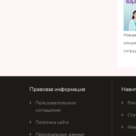
Новая
злоум
сотру
Правовая информация
Навиг
Пользовательское
Рек
соглашение
Ста
Политика сайта
Мне
Персональные данные