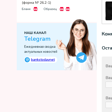
(форма № 26.2-1)
Бланк
Образец
НАШ КАНАЛ
Комм
Telegram
Ежедневная сводка
Ост
актуальных новостей
@
bankstodaynet
Ваш
Ва
Ваш