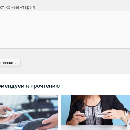
ст комментария
омендуем к прочтению