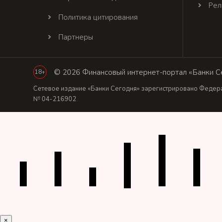
Рел
Политика цитирования
Партнеры
© 2026 Финансовый интернет-портал «Банки Се
18+
Сетевое издание «Банки Сегодня» зарегистрировано Федера
№ 04-216902
×