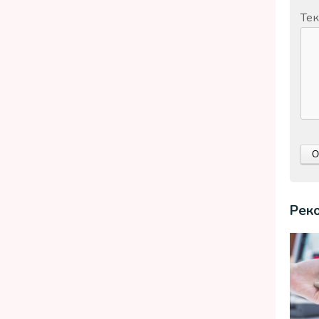
Тек
Рек