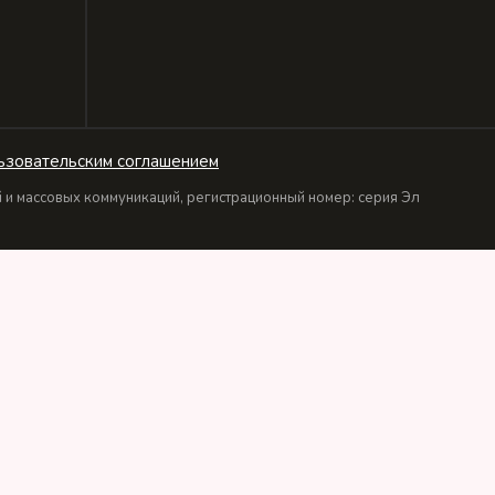
ьзовательским соглашением
и массовых коммуникаций, регистрационный номер: серия Эл