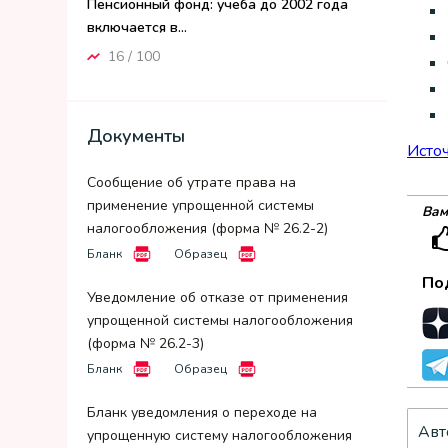
Пенсионный фонд: учеба до 2002 года
включается в...
16 / 100
Документы
Исто
Сообщение об утрате права на
применение упрощенной системы
Вам
налогообложения (форма № 26.2-2)
Бланк
Образец
По
Уведомление об отказе от применения
упрощенной системы налогообложения
(форма № 26.2-3)
Бланк
Образец
Бланк уведомления о переходе на
Авт
упрощенную систему налогообложения