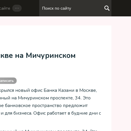
…
сайте
скве на Мичуринском
аписать
крылся новый офис Банка Казани в Москве,
ный на Мичуринском проспекте, 34. Это
е банковское пространство предложит
и для бизнеса. Офис работает в будние дни с