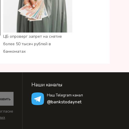
ЦБ опроверг запрет на снятие
более 50 тысяч рублей в
банкоматах
Наши каналы
Наш Telegram канал
равить
@bankstodaynet
огласие
ных