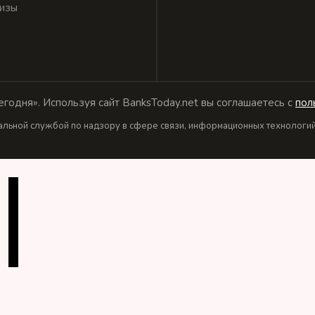
изы
годня». Используя сайт BanksToday.net вы соглашаетесь с
пол
льной службой по надзору в сфере связи, информационных технологий 