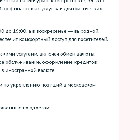
женный на Мичуринском проспекте, 34. Это
бор финансовых услуг как для физических
:00 до 19:00, а в воскресенье — выходной.
еспечит комфортный доступ для посетителей.
скими услугами, включая обмен валюты,
вое обслуживание, оформление кредитов,
и в иностранной валюте.
ни по укреплению позиций в московском
ложенные по адресам: