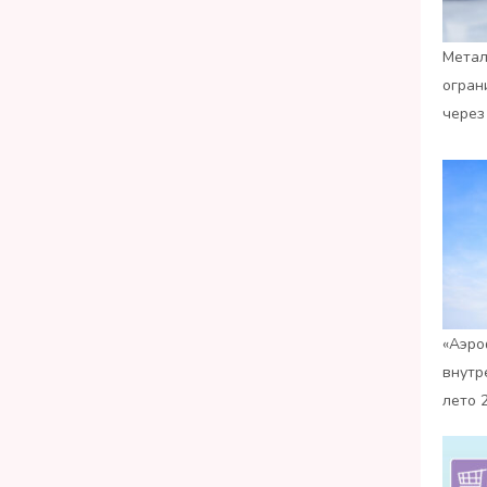
Метал
огран
через
«Аэро
внутр
лето 