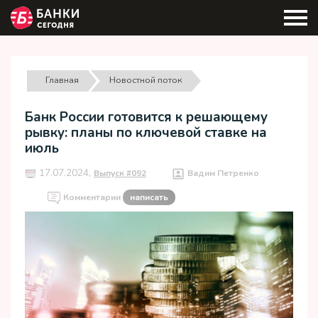
Главная
Новостной поток
Банк России готовится к решающему
рывку: планы по ключевой ставке на
июль
17.07.2024,
Выпуск #092
Вадим Петренко
Комментарии
написать