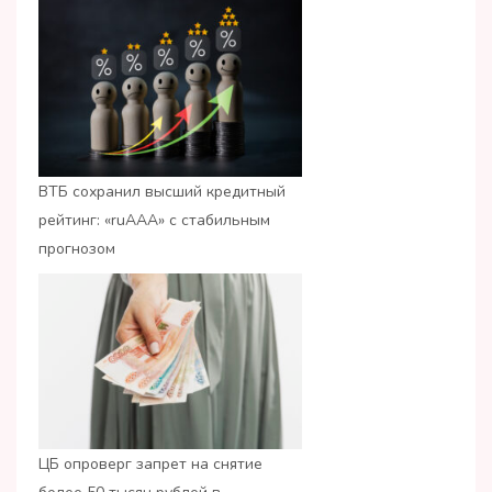
ВТБ сохранил высший кредитный
рейтинг: «ruАAA» с стабильным
прогнозом
ЦБ опроверг запрет на снятие