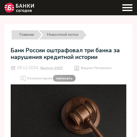
Главная
Новостной поток
Банк России оштрафовал три банка за
нарушения кредитной истории
18.12.2024,
Выпуск #097
Вадим Петренко
Комментарии
написать