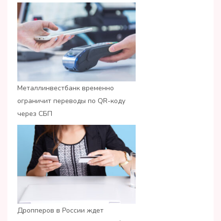
Металлинвестбанк временно
ограничит переводы по QR-коду
через СБП
Дропперов в России ждет