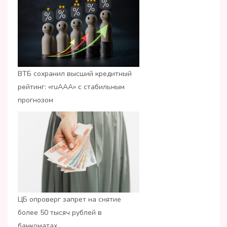
ВТБ сохранил высший кредитный
рейтинг: «ruАAA» с стабильным
прогнозом
ЦБ опроверг запрет на снятие
более 50 тысяч рублей в
банкоматах