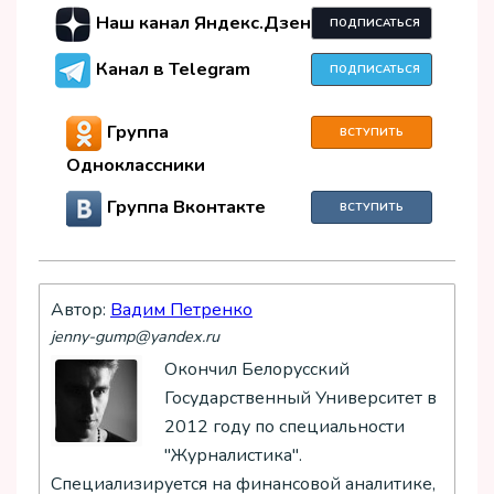
Наш канал Яндекс.Дзен
ПОДПИСАТЬСЯ
Канал в Telegram
ПОДПИСАТЬСЯ
Группа
ВСТУПИТЬ
Одноклассники
Группа Вконтакте
ВСТУПИТЬ
Автор:
Вадим Петренко
jenny-gump@yandex.ru
Окончил Белорусский
Государственный Университет в
2012 году по специальности
"Журналистика".
Специализируется на финансовой аналитике,