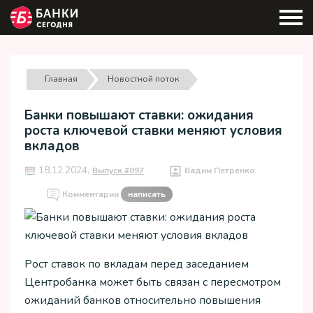
Главная
Новостной поток
Банки повышают ставки: ожидания
роста ключевой ставки меняют условия
вкладов
18.12.2024,
Выпуск #097
Вадим Петренко
Комментарии
написать
Рост ставок по вкладам перед заседанием
Центробанка может быть связан с пересмотром
ожиданий банков относительно повышения