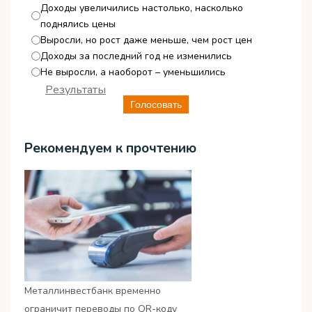
Доходы увеличились настолько, насколько
поднялись цены
Выросли, но рост даже меньше, чем рост цен
Доходы за последний год не изменились
Не выросли, а наоборот – уменьшились
Результаты
Голосовать
Рекомендуем к прочтению
Металлинвестбанк временно
ограничит переводы по QR-коду