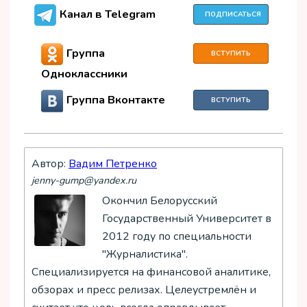
Канал в Telegram
ПОДПИСАТЬСЯ
Группа
ВСТУПИТЬ
Одноклассники
Группа Вконтакте
ВСТУПИТЬ
Автор:
Вадим Петренко
jenny-gump@yandex.ru
Окончил Белорусский
Государственный Университет в
2012 году по специальности
"Журналистика".
Специализируется на финансовой аналитике,
обзорах и пресс релизах. Целеустремлён и