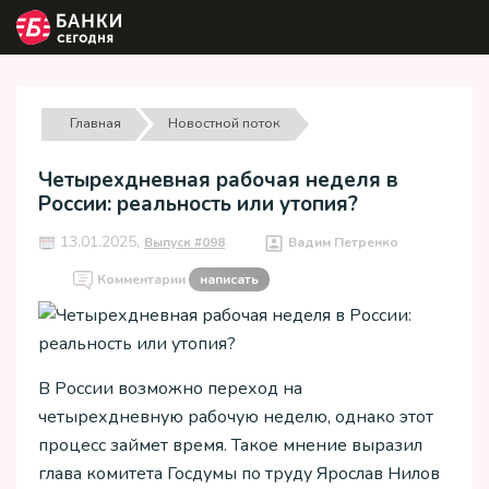
Главная
Новостной поток
Четырехдневная рабочая неделя в
России: реальность или утопия?
13.01.2025,
Выпуск #098
Вадим Петренко
Комментарии
написать
В России возможно переход на
четырехдневную рабочую неделю, однако этот
процесс займет время. Такое мнение выразил
глава комитета Госдумы по труду Ярослав Нилов