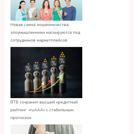
Новая схема мошенничества:
злоумышленники маскируются под
сотрудников маркетплейсов
ВТБ сохранил высший кредитный
рейтинг: «ruАAA» с стабильным
прогнозом