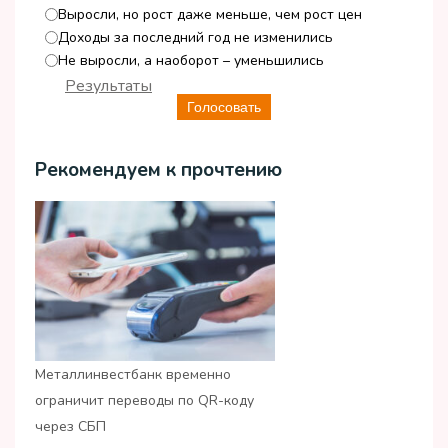
Выросли, но рост даже меньше, чем рост цен
Доходы за последний год не изменились
Не выросли, а наоборот – уменьшились
Результаты
Голосовать
Рекомендуем к прочтению
Металлинвестбанк временно
ограничит переводы по QR-коду
через СБП