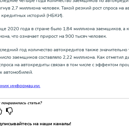
следние четыре года количество заемщиков по автокредит
игнув 2,7 миллиона человек. Такой резкий рост спроса н
 кредитных историй (НБКИ).
це 2020 года в стране было 1,84 миллиона заемщиков, а 
она, что означает прирост на 900 тысяч человек.
оследний год количество автокредитов также значительно 
 число заемщиков составляло 2,22 миллиона. Как отметил 
 спроса на автокредиты связан в том числе с эффектом пр
х автомобилей.
чник информации.
 понравилась статья?
дписывайтесь на наши каналы!