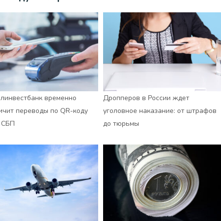
линвестбанк временно
Дропперов в России ждет
ичит переводы по QR-коду
уголовное наказание: от штрафов
 СБП
до тюрьмы