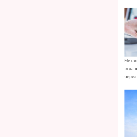
Метал
огран
через