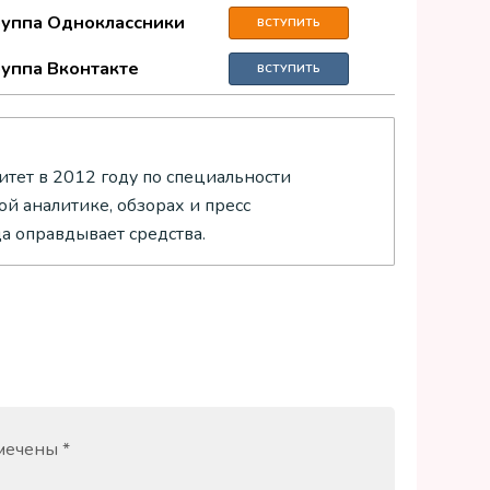
руппа Одноклассники
ВСТУПИТЬ
руппа Вконтакте
ВСТУПИТЬ
тет в 2012 году по специальности
й аналитике, обзорах и пресс
да оправдывает средства.
омечены
*