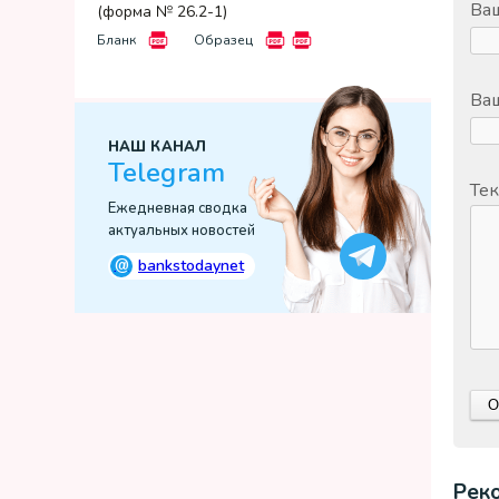
Ва
(форма № 26.2-1)
Бланк
Образец
Ваш
НАШ КАНАЛ
Telegram
Тек
Ежедневная сводка
актуальных новостей
@
bankstodaynet
Рек