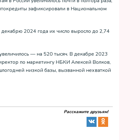
ам в России увеличилось почти в полтора раза,
а автокредиты зафиксировали в Национальном
к декабрю 2024 года их число выросло до 2,74
увеличилось — на 520 тысяч. В декабре 2023
директор по маркетингу НБКИ Алексей Волков,
ошлогодней низкой базы, вызванной нехваткой
Расскажите друзьям!