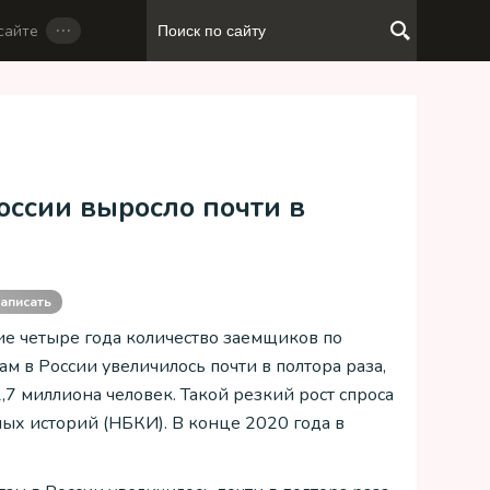
…
сайте
оссии выросло почти в
аписать
ие четыре года количество заемщиков по
м в России увеличилось почти в полтора раза,
,7 миллиона человек. Такой резкий рост спроса
х историй (НБКИ). В конце 2020 года в