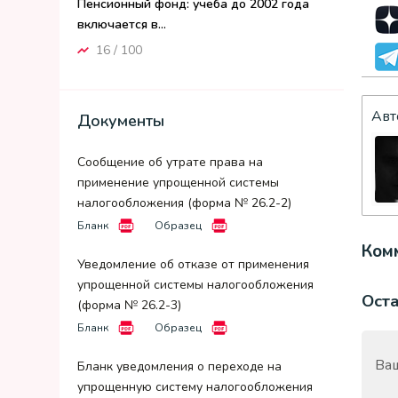
Пенсионный фонд: учеба до 2002 года
включается в...
16 / 100
Авт
Документы
Сообщение об утрате права на
применение упрощенной системы
налогообложения (форма № 26.2-2)
Бланк
Образец
Комм
Уведомление об отказе от применения
упрощенной системы налогообложения
Ост
(форма № 26.2-3)
Бланк
Образец
Ваш
Бланк уведомления о переходе на
упрощенную систему налогообложения