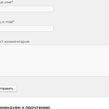
ше имя
*
 e-mail
*
ст комментария
омендуем к прочтению