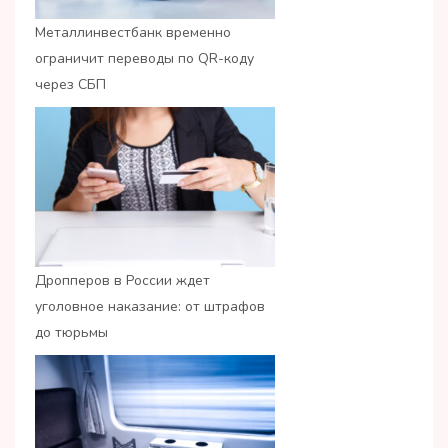
Металлинвестбанк временно
ограничит переводы по QR-коду
через СБП
Дропперов в России ждет
уголовное наказание: от штрафов
до тюрьмы