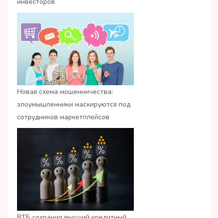
инвесторов
Новая схема мошенничества:
злоумышленники маскируются под
сотрудников маркетплейсов
ВТБ сохранил высший кредитный