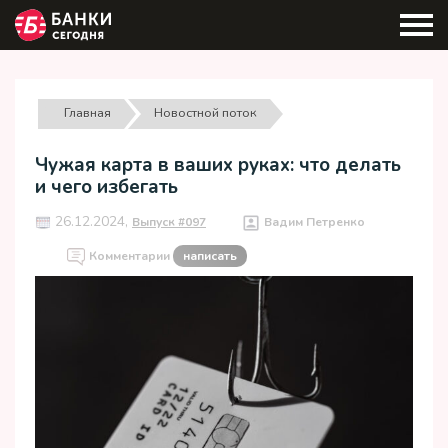
Главная
Новостной поток
Чужая карта в ваших руках: что делать
и чего избегать
26.12.2024,
Выпуск #097
Вадим Петренко
Комментарии
написать