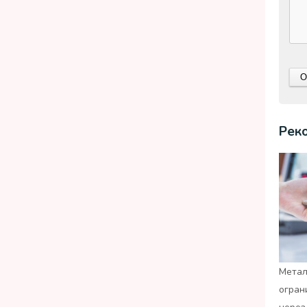
Рек
Метал
огран