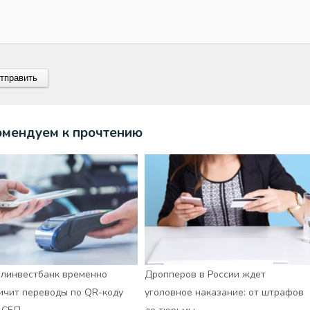
омендуем к прочтению
линвестбанк временно
Дропперов в России ждет
ичит переводы по QR-коду
уголовное наказание: от штрафов