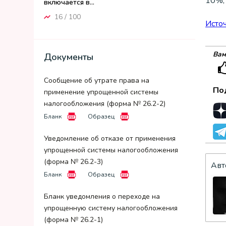
10%, 
включается в...
16 / 100
Исто
Вам
Документы
Сообщение об утрате права на
По
применение упрощенной системы
налогообложения (форма № 26.2-2)
Бланк
Образец
Уведомление об отказе от применения
упрощенной системы налогообложения
(форма № 26.2-3)
Авт
Бланк
Образец
Бланк уведомления о переходе на
упрощенную систему налогообложения
(форма № 26.2-1)