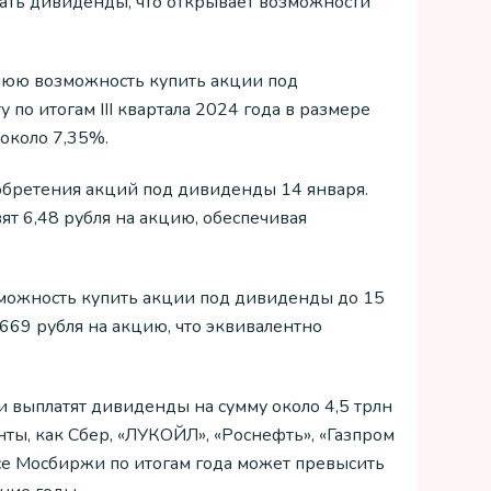
ать дивиденды, что открывает возможности
днюю возможность купить акции под
по итогам III квартала 2024 года в размере
около 7,35%.
обретения акций под дивиденды 14 января.
т 6,48 рубля на акцию, обеспечивая
озможность купить акции под дивиденды до 15
669 рубля на акцию, что эквивалентно
и выплатят дивиденды на сумму около 4,5 трлн
нты, как Сбер, «ЛУКОЙЛ», «Роснефть», «Газпром
се Мосбиржи по итогам года может превысить