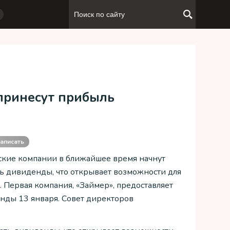
принесут прибыль
аписать
ские компании в ближайшее время начнут
ь дивиденды, что открывает возможности для
. Первая компания, «Займер», предоставляет
нды 13 января. Совет директоров