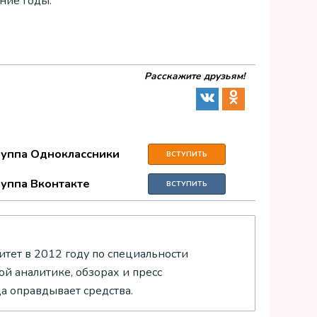
ние годы.
Расскажите друзьям!
руппа Одноклассники
ВСТУПИТЬ
руппа Вконтакте
ВСТУПИТЬ
тет в 2012 году по специальности
й аналитике, обзорах и пресс
да оправдывает средства.