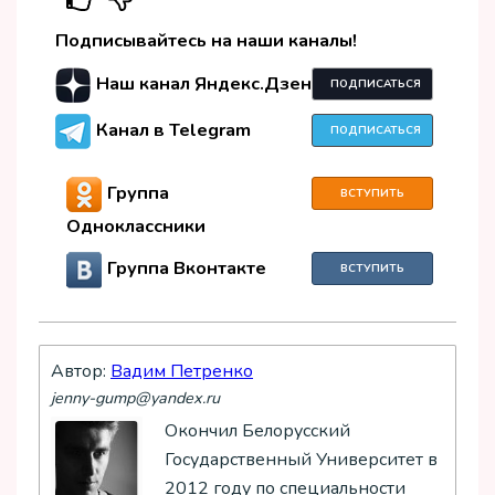
Подписывайтесь на наши каналы!
Наш канал Яндекс.Дзен
ПОДПИСАТЬСЯ
Канал в Telegram
ПОДПИСАТЬСЯ
Группа
ВСТУПИТЬ
Одноклассники
Группа Вконтакте
ВСТУПИТЬ
Автор:
Вадим Петренко
jenny-gump@yandex.ru
Окончил Белорусский
Государственный Университет в
2012 году по специальности