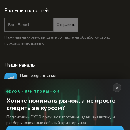
Рассылка новостей
Отправить
Нажимая на кнопку, вы даете согласие на обработку своих
персональных данных
Наши каналы
Наш Telegram канал
@bankstodaynet
×
DYOR · КРИПТОРЫНОК
Хотите понимать рынок, а не просто
© 2026 Финансовый интернет-портал «Банки
следить за курсом?
Сегодня». Используя сайт BanksToday.net вы
18+
соглашаетесь с
пользовательским соглашением
Подписчики DYOR получают торговые идеи, аналитику и
разборы ключевых событий крипторынка.
Сетевое издание «Банки Сегодня» зарегистрировано
Федеральной службой по надзору в сфере связи,