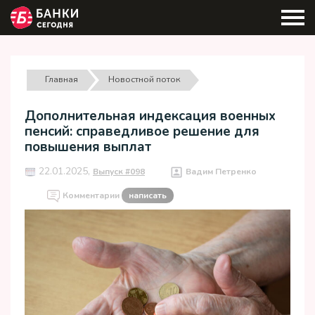
Главная
Новостной поток
Дополнительная индексация военных
пенсий: справедливое решение для
повышения выплат
22.01.2025,
Выпуск #098
Вадим Петренко
Комментарии
написать