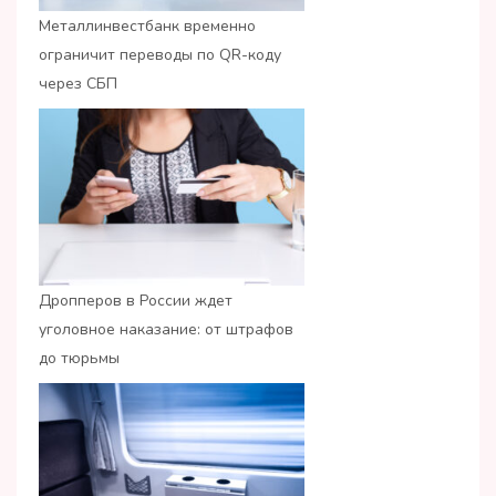
Металлинвестбанк временно
ограничит переводы по QR-коду
через СБП
Дропперов в России ждет
уголовное наказание: от штрафов
до тюрьмы