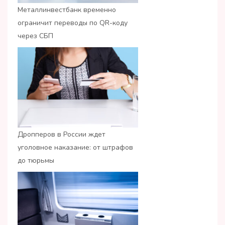
Металлинвестбанк временно
ограничит переводы по QR-коду
через СБП
Дропперов в России ждет
уголовное наказание: от штрафов
до тюрьмы