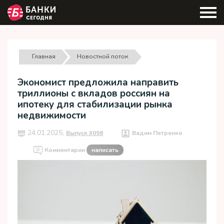
Главная
Новостной поток
Экономист предложила направить
триллионы с вкладов россиян на
ипотеку для стабилизации рынка
недвижимости
24.01.2025,
Выпуск #098
Вадим Петренко
Комментарии
написать