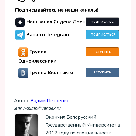
Подписывайтесь на наши каналы!
Наш канал Яндекс.Дзен
ПОДПИСАТЬСЯ
Канал в Telegram
ПОДПИСАТЬСЯ
Группа
ВСТУПИТЬ
Одноклассники
Группа Вконтакте
ВСТУПИТЬ
Автор:
Вадим Петренко
jenny-gump@yandex.ru
Окончил Белорусский
Государственный Университет в
2012 году по специальности