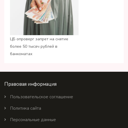
ЦБ опроверг запрет на снятие
более 50 тысяч рублей в
банкоматах
Правовая информация
Пользовательское соглашение
Политика сайта
Персональные данные