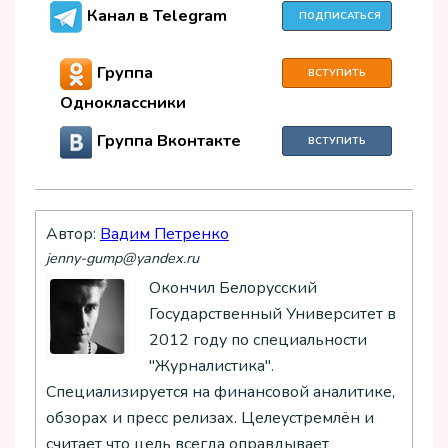
Канал в Telegram
ПОДПИСАТЬСЯ
Группа
ВСТУПИТЬ
Одноклассники
Группа Вконтакте
ВСТУПИТЬ
Автор:
Вадим Петренко
jenny-gump@yandex.ru
Окончил Белорусский
Государственный Университет в
2012 году по специальности
"Журналистика".
Специализируется на финансовой аналитике,
обзорах и пресс релизах. Целеустремлён и
считает что цель всегда оправдывает