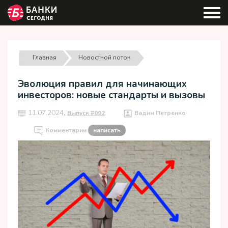
Главная
Новостной поток
Эволюция правил для начинающих
инвесторов: новые стандарты и вызовы
11.07.2024,
Выпуск #092
Вадим Петренко
Комментарии
написать