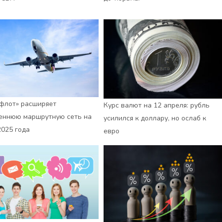
флот» расширяет
Курс валют на 12 апреля: рубль
еннюю маршрутную сеть на
усилился к доллару, но ослаб к
2025 года
евро