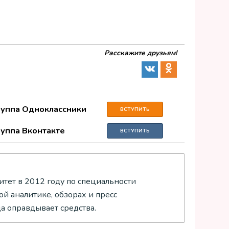
Расскажите друзьям!
руппа Одноклассники
ВСТУПИТЬ
руппа Вконтакте
ВСТУПИТЬ
тет в 2012 году по специальности
й аналитике, обзорах и пресс
да оправдывает средства.