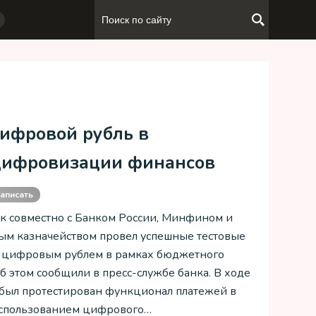
цифровой рубль в
 цифровизации финансов
аписать
к совместно с Банком России, Минфином и
м казначейством провел успешные тестовые
 цифровым рублем в рамках бюджетного
б этом сообщили в пресс-службе банка. В ходе
был протестирован функционал платежей в
использованием цифрового…