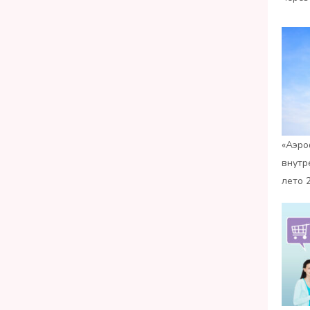
«Аэро
внутр
лето 