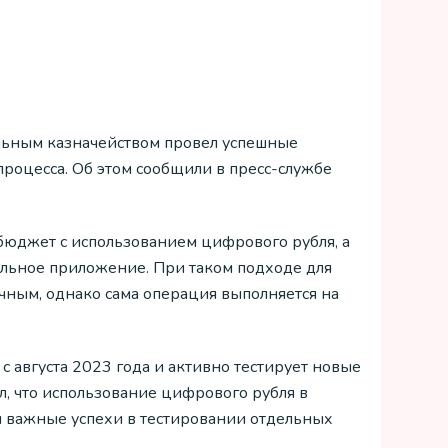
льным казначейством провел успешные
роцесса. Об этом сообщили в пресс-службе
бюджет с использованием цифрового рубля, а
ильное приложение. При таком подходе для
ычным, однако сама операция выполняется на
с августа 2023 года и активно тестирует новые
л, что использование цифрового рубля в
ы важные успехи в тестировании отдельных