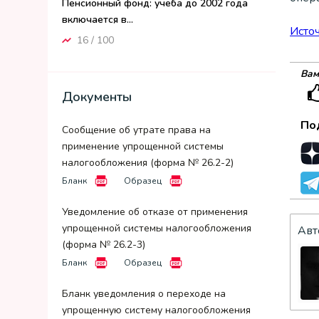
Пенсионный фонд: учеба до 2002 года
включается в...
Исто
16 / 100
Вам
Документы
По
Сообщение об утрате права на
применение упрощенной системы
налогообложения (форма № 26.2-2)
Бланк
Образец
Уведомление об отказе от применения
упрощенной системы налогообложения
Авт
(форма № 26.2-3)
Бланк
Образец
Бланк уведомления о переходе на
упрощенную систему налогообложения