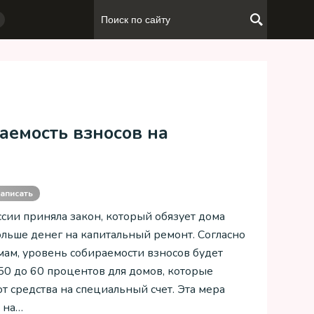
аемость взносов на
аписать
ссии приняла закон, который обязует дома
ольше денег на капитальный ремонт. Согласно
ам, уровень собираемости взносов будет
50 до 60 процентов для домов, которые
т средства на специальный счет. Эта мера
 на…