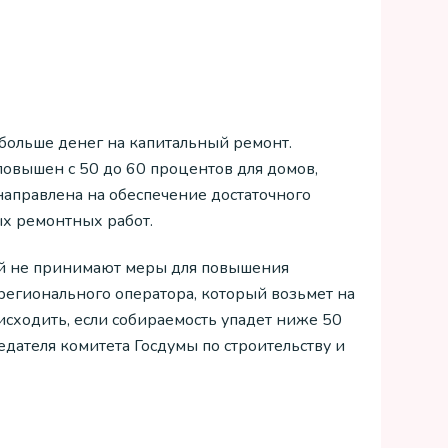
 больше денег на капитальный ремонт.
повышен с 50 до 60 процентов для домов,
направлена на обеспечение достаточного
х ремонтных работ.
ий не принимают меры для повышения
т регионального оператора, который возьмет на
оисходить, если собираемость упадет ниже 50
едателя комитета Госдумы по строительству и