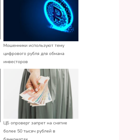
Мошенники используют тему
цифрового рубля для обмана
инвесторов
ЦБ опроверг запрет на снятие
более 50 тысяч рублей в
банкоматах