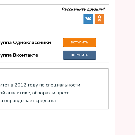
Расскажите друзьям!
руппа Одноклассники
ВСТУПИТЬ
руппа Вконтакте
ВСТУПИТЬ
тет в 2012 году по специальности
й аналитике, обзорах и пресс
да оправдывает средства.