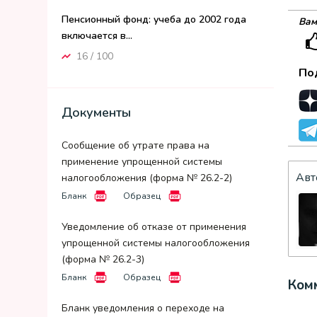
Пенсионный фонд: учеба до 2002 года
Вам
включается в...
16 / 100
По
Документы
Сообщение об утрате права на
применение упрощенной системы
Авт
налогообложения (форма № 26.2-2)
Бланк
Образец
Уведомление об отказе от применения
упрощенной системы налогообложения
(форма № 26.2-3)
Бланк
Образец
Комм
Бланк уведомления о переходе на