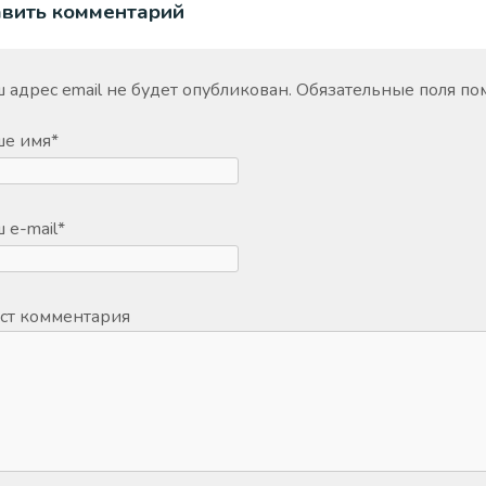
авить комментарий
 адрес email не будет опубликован.
Обязательные поля п
ше имя
*
 e-mail
*
ст комментария