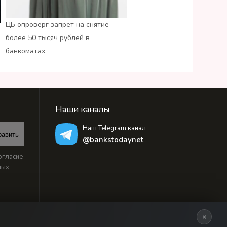
ЦБ опроверг запрет на снятие
более 50 тысяч рублей в
банкоматах
Наши каналы
Наш Telegram канал
равить
@bankstodaynet
огласие
ных
×