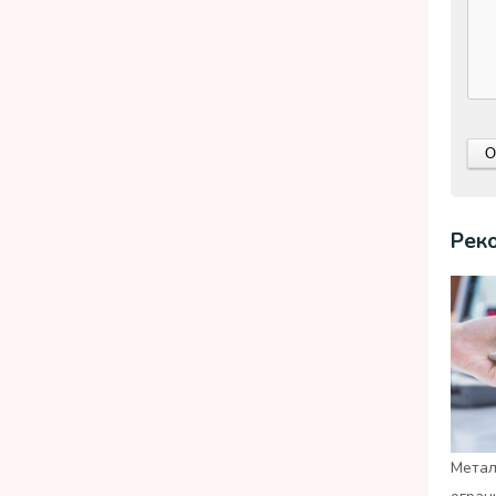
Рек
Метал