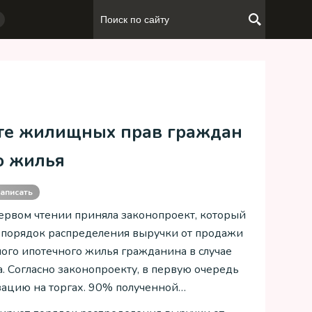
ите жилищных прав граждан
о жилья
аписать
первом чтении приняла законопроект, который
 порядок распределения выручки от продажи
ого ипотечного жилья гражданина в случае
а. Согласно законопроекту, в первую очередь
зацию на торгах. 90% полученной…