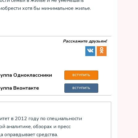
ости семьи в жилье и не уменьшать
иобрести хотя бы минимальное жилье.
Расскажите друзьям!
руппа Одноклассники
ВСТУПИТЬ
руппа Вконтакте
ВСТУПИТЬ
тет в 2012 году по специальности
й аналитике, обзорах и пресс
да оправдывает средства.