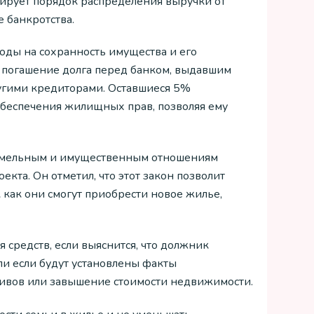
лирует порядок распределения выручки от
 банкротства.
оды на сохранность имущества и его
а погашение долга перед банком, выдавшим
ругими кредиторами. Оставшиеся 5%
обеспечения жилищных прав, позволяя ему
 земельным и имущественным отношениям
кта. Он отметил, что этот закон позволит
к как они смогут приобрести новое жилье,
 средств, если выяснится, что должник
и если будут установлены факты
тивов или завышение стоимости недвижимости.