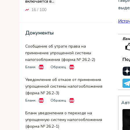
Гавр
включается в...
выде
16 / 100
Исто
Документы
Вам
Сообщение об утрате права на
применение упрощенной системы
По
налогообложения (форма № 26.2-2)
Бланк
Образец
Уведомление об отказе от применения
упрощенной системы налогообложения
(форма № 26.2-3)
Бланк
Образец
Авт
Бланк уведомления о переходе на
упрощенную систему налогообложения
(форма № 26.2-1)