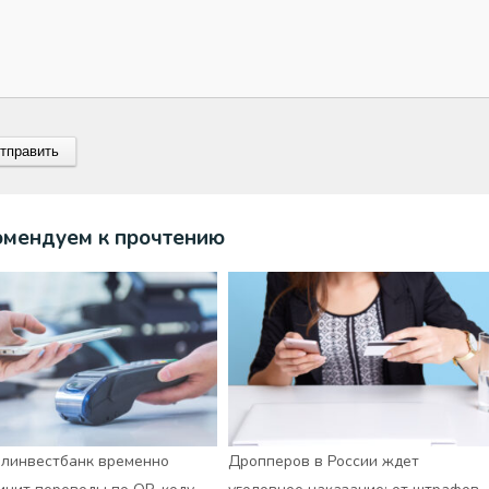
омендуем к прочтению
линвестбанк временно
Дропперов в России ждет