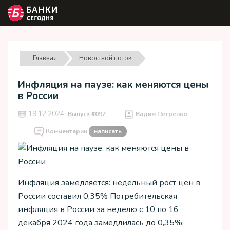
Главная
Новостной поток
Инфляция на паузе: как меняются цены
в России
19.12.2024,
Выпуск #097
Вадим Петренко
Комментарии
написать
Инфляция замедляется: недельный рост цен в
России составил 0,35% Потребительская
инфляция в России за неделю с 10 по 16
декабря 2024 года замедлилась до 0,35%.