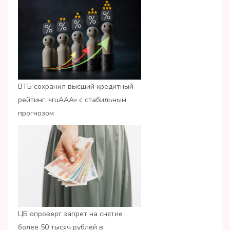
ВТБ сохранил высший кредитный
рейтинг: «ruАAA» с стабильным
прогнозом
ЦБ опроверг запрет на снятие
более 50 тысяч рублей в