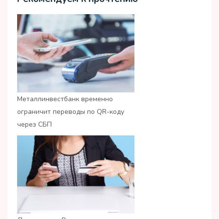
Металлинвестбанк временно
ограничит переводы по QR-коду
через СБП