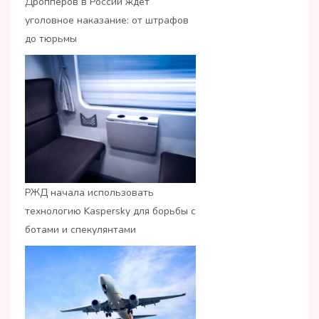
Дропперов в России ждет
уголовное наказание: от штрафов
до тюрьмы
РЖД начала использовать
технологию Kaspersky для борьбы с
ботами и спекулянтами