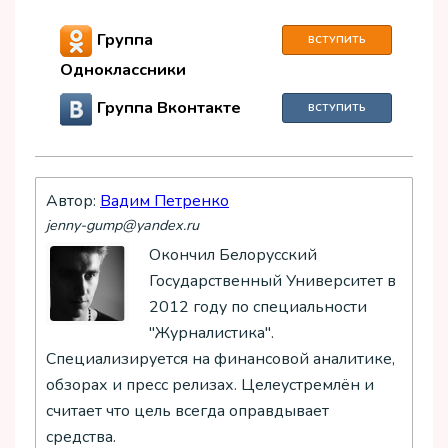
Группа
ВСТУПИТЬ
Одноклассники
Группа Вконтакте
ВСТУПИТЬ
Автор:
Вадим Петренко
jenny-gump@yandex.ru
Окончил Белорусский
Государственный Университет в
2012 году по специальности
"Журналистика".
Специализируется на финансовой аналитике,
обзорах и пресс релизах. Целеустремлён и
считает что цель всегда оправдывает
средства.