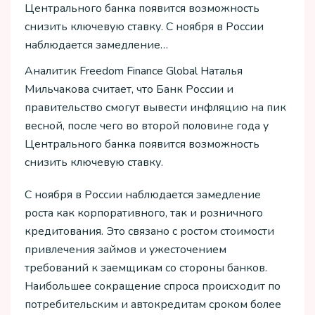
Центрального банка появится возможность
снизить ключевую ставку. С ноября в России
наблюдается замедление…
Аналитик Freedom Finance Global Наталья
Мильчакова считает, что Банк России и
правительство смогут вывести инфляцию на пик
весной, после чего во второй половине года у
Центрального банка появится возможность
снизить ключевую ставку.
С ноября в России наблюдается замедление
роста как корпоративного, так и розничного
кредитования. Это связано с ростом стоимости
привлечения займов и ужесточением
требований к заемщикам со стороны банков.
Наибольшее сокращение спроса происходит по
потребительским и автокредитам сроком более