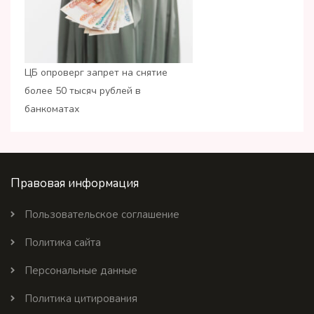
ЦБ опроверг запрет на снятие
более 50 тысяч рублей в
банкоматах
Правовая информация
Пользовательское соглашение
Политика сайта
Персональные данные
Политика цитирования