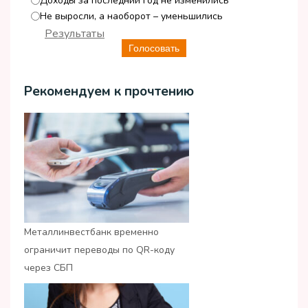
Доходы за последний год не изменились
Не выросли, а наоборот – уменьшились
Результаты
Голосовать
Рекомендуем к прочтению
Металлинвестбанк временно
ограничит переводы по QR-коду
через СБП