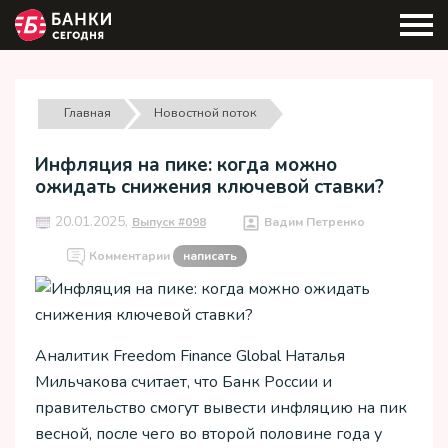
Главная
Новостной поток
Инфляция на пике: когда можно
ожидать снижения ключевой ставки?
20.01.2025,
Выпуск #098
Вадим Петренко
Комментарии
написать
Аналитик Freedom Finance Global Наталья
Мильчакова считает, что Банк России и
правительство смогут вывести инфляцию на пик
весной, после чего во второй половине года у