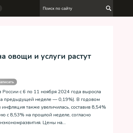
а овощи и услуги растут
аписать
 России с 6 по 11 ноября 2024 года выросла
на предыдущей неделе — 0,19%). В годовом
инфляция также увеличилась, составив 8,54%
ию с 8,53% на прошлой неделе, согласно
нэкономразвития. Цены на…