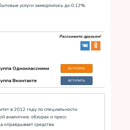
 бытовые услуги замедлились до 0,12%.
Расскажите друзьям!
руппа Одноклассники
ВСТУПИТЬ
руппа Вконтакте
ВСТУПИТЬ
тет в 2012 году по специальности
й аналитике, обзорах и пресс
да оправдывает средства.