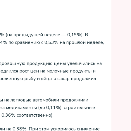
30% (на предыдущей неделе — 0,19%). В
54% по сравнению с 8,53% на прошлой неделе,
одоовощную продукцию цены увеличились на
медлился рост цен на молочные продукты и
роженную рыбу и яйца, а сахар продолжил
ы на легковые автомобили продолжили
 на медикаменты (до 0,11%), строительные
 0,36% соответственно).
ли на 0,38%. При этом ускорилось снижение