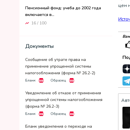
цен н
Пенсионный фонд: учеба до 2002 года
включается в...
Исто
16 / 100
Вам
Документы
По
Сообщение об утрате права на
применение упрощенной системы
налогообложения (форма № 26.2-2)
Бланк
Образец
Уведомление об отказе от применения
упрощенной системы налогообложения
Авт
(форма № 26.2-3)
Бланк
Образец
Бланк уведомления о переходе на