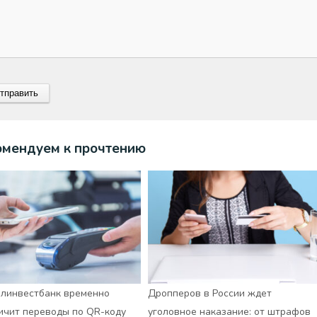
омендуем к прочтению
линвестбанк временно
Дропперов в России ждет
ичит переводы по QR-коду
уголовное наказание: от штрафов