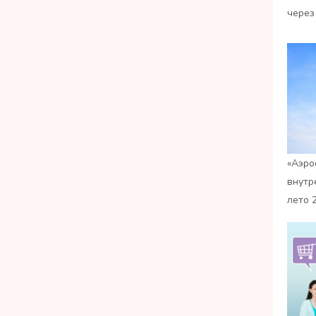
через
«Аэро
внутр
лето 