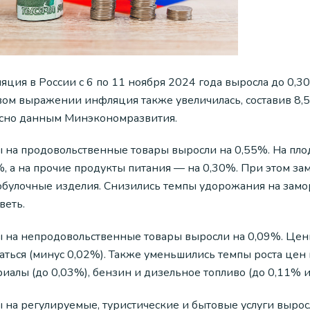
яция в России с 6 по 11 ноября 2024 года выросла до 0,
вом выражении инфляция также увеличилась, составив 8,
асно данным Минэкономразвития.
 на продовольственные товары выросли на 0,55%. На пл
%, а на прочие продукты питания — на 0,30%. При этом за
обулочные изделия. Снизились темпы удорожания на замо
веть.
 на непродовольственные товары выросли на 0,09%. Цен
аться (минус 0,02%). Также уменьшились темпы роста цен
иалы (до 0,03%), бензин и дизельное топливо (до 0,11% и
 на регулируемые, туристические и бытовые услуги вырос