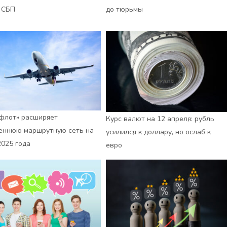
 СБП
до тюрьмы
флот» расширяет
Курс валют на 12 апреля: рубль
еннюю маршрутную сеть на
усилился к доллару, но ослаб к
2025 года
евро