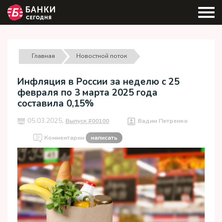
Главная
Новостной поток
Инфляция в России за неделю с 25
февраля по 3 марта 2025 года
составила 0,15%
05.03.2025,
Выпуск #00100
Вадим Петренко
Комментарии
написать