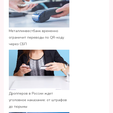
Металлинвестбанк временно
ограничит переводы по QR-коду
через СБП
Дропперов в России ждет
уголовное наказание: от штрафов
до тюрьмы