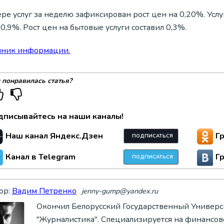
ре услуг за неделю зафиксирован рост цен на 0,20%. Усл
0,9%. Рост цен на бытовые услуги составил 0,3%.
чник информации.
 понравилась статья?
дписывайтесь на наши каналы!
Наш канал Яндекс.Дзен
Г
ПОДПИСАТЬСЯ
Канал в Telegram
Г
ПОДПИСАТЬСЯ
ор:
Вадим Петренко
jenny-gump@yandex.ru
Окончил Белорусский Государственный Универси
"Журналистика". Специализируется на финансово