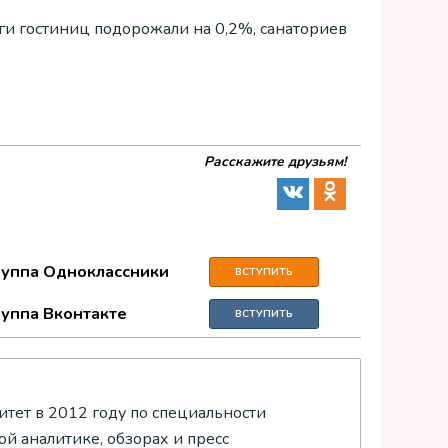
уги гостиниц подорожали на 0,2%, санаториев
Расскажите друзьям!
руппа Одноклассники
ВСТУПИТЬ
руппа Вконтакте
ВСТУПИТЬ
тет в 2012 году по специальности
й аналитике, обзорах и пресс