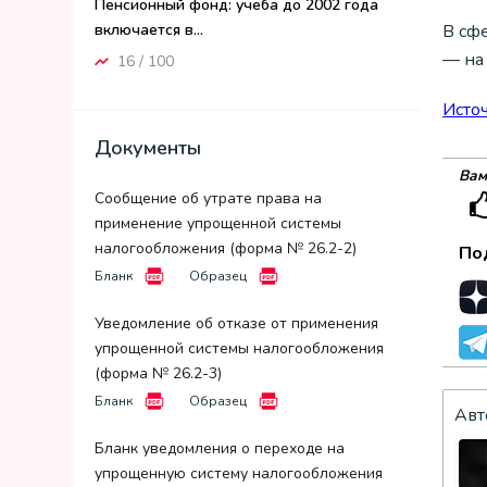
Пенсионный фонд: учеба до 2002 года
В сфе
включается в...
— на 
16 / 100
Исто
Документы
Вам
Сообщение об утрате права на
применение упрощенной системы
налогообложения (форма № 26.2-2)
По
Бланк
Образец
Уведомление об отказе от применения
упрощенной системы налогообложения
(форма № 26.2-3)
Бланк
Образец
Авт
Бланк уведомления о переходе на
упрощенную систему налогообложения