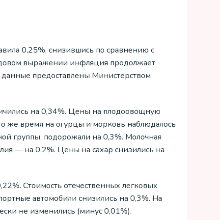
тавила 0,25%, снизившись по сравнению с
годовом выражении инфляция продолжает
ие данные предоставлены Министерством
личились на 0,34%. Цены на плодоовощную
то же время на огурцы и морковь наблюдалось
ой группы, подорожали на 0,3%. Молочная
лия — на 0,2%. Цены на сахар снизились на
0,22%. Стоимость отечественных легковых
портные автомобили снизились на 0,3%. На
ески не изменились (минус 0,01%).