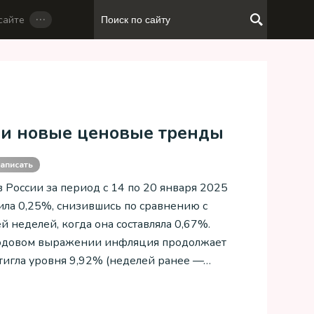
…
сайте
 и новые ценовые тренды
аписать
 России за период с 14 по 20 января 2025
вила 0,25%, снизившись по сравнению с
 неделей, когда она составляла 0,67%.
годовом выражении инфляция продолжает
стигла уровня 9,92% (неделей ранее —…