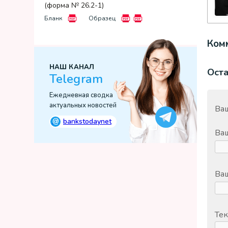
(форма № 26.2-1)
Бланк
Образец
Комм
НАШ КАНАЛ
Ост
Telegram
Ежедневная сводка
актуальных новостей
Ваш
@
bankstodaynet
Ва
Ваш
Тек