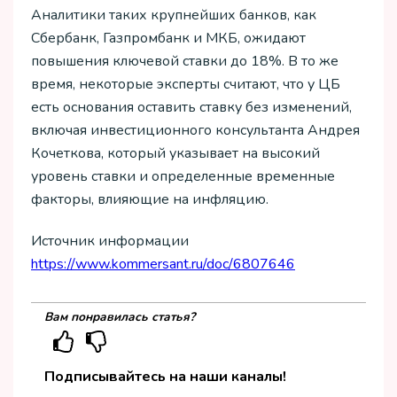
Аналитики таких крупнейших банков, как
Сбербанк, Газпромбанк и МКБ, ожидают
повышения ключевой ставки до 18%. В то же
время, некоторые эксперты считают, что у ЦБ
есть основания оставить ставку без изменений,
включая инвестиционного консультанта Андрея
Кочеткова, который указывает на высокий
уровень ставки и определенные временные
факторы, влияющие на инфляцию.
Источник информации
https://www.kommersant.ru/doc/6807646
Вам понравилась статья?
Подписывайтесь на наши каналы!