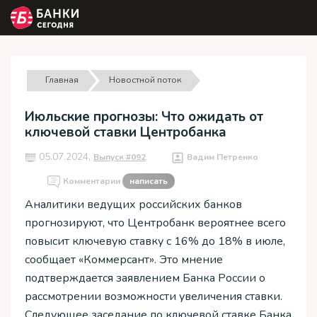
Главная
Новостной поток
Июльские прогнозы: Что ожидать от
ключевой ставки Центробанка
05.07.2024,
Выпуск #092
Вадим Петренко
Комментарии
написать
Аналитики ведущих российских банков
прогнозируют, что Центробанк вероятнее всего
повысит ключевую ставку с 16% до 18% в июле,
сообщает «Коммерсант». Это мнение
подтверждается заявлением Банка России о
рассмотрении возможности увеличения ставки.
Следующее заседание по ключевой ставке Банка