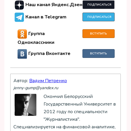
Наш канал Яндекс.Дзен
ПОДПИСАТЬСЯ
Канал в Telegram
ПОДПИСАТЬСЯ
Группа
ВСТУПИТЬ
Одноклассники
Группа Вконтакте
ВСТУПИТЬ
Автор:
Вадим Петренко
jenny-gump@yandex.ru
Окончил Белорусский
Государственный Университет в
2012 году по специальности
"Журналистика".
Специализируется на финансовой аналитике,