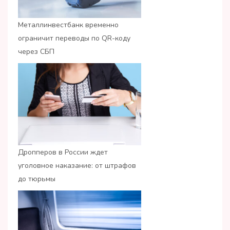
Металлинвестбанк временно
ограничит переводы по QR-коду
через СБП
Дропперов в России ждет
уголовное наказание: от штрафов
до тюрьмы