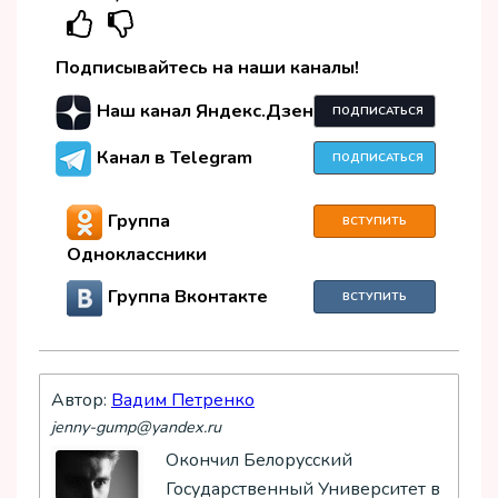
Подписывайтесь на наши каналы!
Наш канал Яндекс.Дзен
ПОДПИСАТЬСЯ
Канал в Telegram
ПОДПИСАТЬСЯ
Группа
ВСТУПИТЬ
Одноклассники
Группа Вконтакте
ВСТУПИТЬ
Автор:
Вадим Петренко
jenny-gump@yandex.ru
Окончил Белорусский
Государственный Университет в