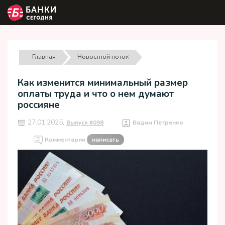
Главная
Новостной поток
Как изменится минимальный размер
оплаты труда и что о нем думают
россияне
27.01.2025,
Выпуск #098
Вадим Петренко
Комментарии
написать