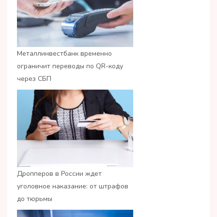
Металлинвестбанк временно
ограничит переводы по QR-коду
через СБП
Дропперов в России ждет
уголовное наказание: от штрафов
до тюрьмы