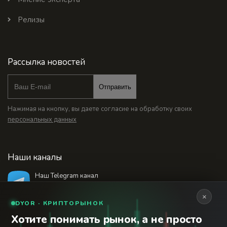
Релизы
Рассылка новостей
Отправить
Нажимая на кнопку, вы даете согласие на обработку своих
персональных данных
Наши каналы
Наш Telegram канал
@bankstodaynet
×
DYOR · КРИПТОРЫНОК
Хотите понимать рынок, а не просто
© 2026 Финансовый интернет-портал «Банки