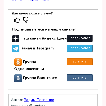
Вам понравилась статья?
Подписывайтесь на наши каналы!
Наш канал Яндекс.Дзен
ПОДПИСАТЬСЯ
Канал в Telegram
ПОДПИСАТЬСЯ
Группа
ВСТУПИТЬ
Одноклассники
Группа Вконтакте
ВСТУПИТЬ
Автор:
Вадим Петренко
jenny-gump@yandex.ru