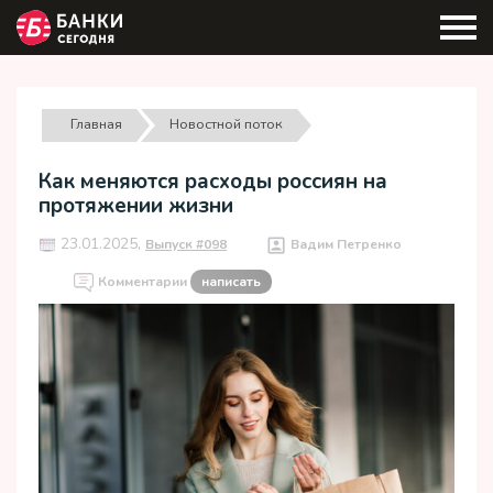
Главная
Новостной поток
Как меняются расходы россиян на
протяжении жизни
23.01.2025,
Выпуск #098
Вадим Петренко
Комментарии
написать