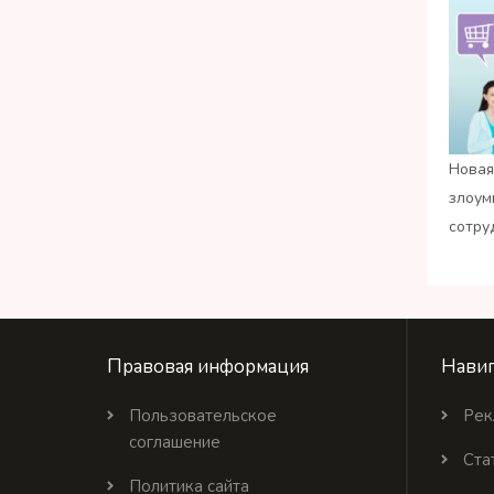
Новая
злоум
сотру
Правовая информация
Навиг
Пользовательское
Рек
соглашение
Ста
Политика сайта