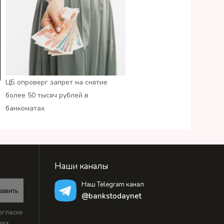
ЦБ опроверг запрет на снятие
более 50 тысяч рублей в
банкоматах
Наши каналы
Наш Telegram канал
равить
@bankstodaynet
огласие
ных