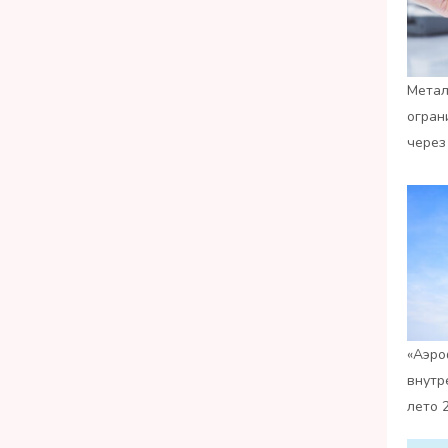
Метал
огран
через
«Аэро
внутр
лето 