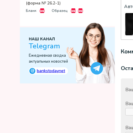
(форма № 26.2-1)
Авт
Бланк
Образец
НАШ КАНАЛ
Telegram
Комм
Ежедневная сводка
актуальных новостей
Ост
@
bankstodaynet
Ваш
Ва
Ваш