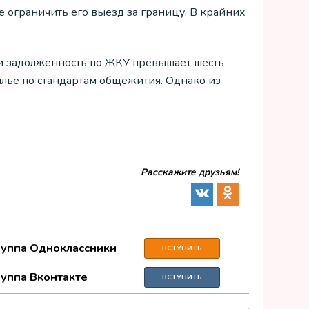
е ограничить его выезд за границу. В крайних
ли задолженность по ЖКУ превышает шесть
илье по стандартам общежития. Однако из
Расскажите друзьям!
руппа Одноклассники
ВСТУПИТЬ
руппа Вконтакте
ВСТУПИТЬ