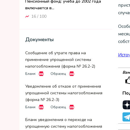
Пенсионный фонд: учеба до 2002 года
прист
включается в...
случ
16 / 100
Особ
меся
Документы
собс
Сообщение об утрате права на
Исто
применение упрощенной системы
налогообложения (форма № 26.2-2)
Вам
Бланк
Образец
Уведомление об отказе от применения
По
упрощенной системы налогообложения
(форма № 26.2-3)
Бланк
Образец
Бланк уведомления о переходе на
упрощенную систему налогообложения