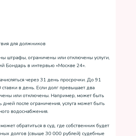
твия для должников
ны штрафы, ограничены или отключены услуги,
рий Бондарь в интервью «Москве 24».
числяться через 31 день просрочки. До 91
 ставки в день. Если долг превышает два
ичены или отключены. Например, может быть
ть дней после ограничения, услуга может быть
ного водоснабжения.
ожет обратиться в суд, где собственник будет
упных долгов (свыше 30 000 рублей) судебные