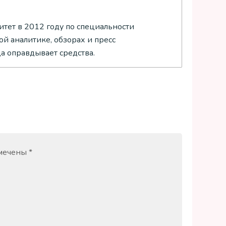
тет в 2012 году по специальности
й аналитике, обзорах и пресс
да оправдывает средства.
омечены
*