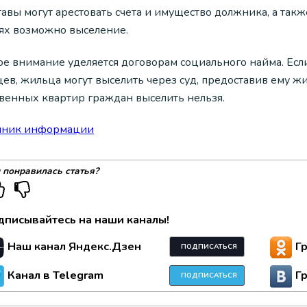
авы могут арестовать счета и имущество должника, а такж
аях возможно выселение.
ое внимание уделяется договорам социального найма. Ес
цев, жильца могут выселить через суд, предоставив ему ж
твенных квартир граждан выселить нельзя.
чник информации
 понравилась статья?
дписывайтесь на наши каналы!
Наш канал Яндекс.Дзен
Г
ПОДПИСАТЬСЯ
Канал в Telegram
Г
ПОДПИСАТЬСЯ