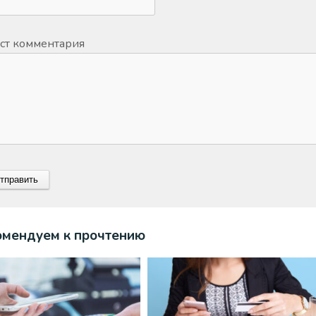
ст комментария
омендуем к прочтению