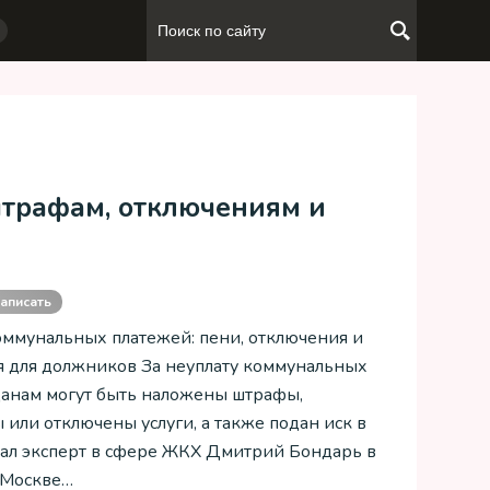
штрафам, отключениям и
аписать
оммунальных платежей: пени, отключения и
я для должников За неуплату коммунальных
данам могут быть наложены штрафы,
 или отключены услуги, а также подан иск в
азал эксперт в сфере ЖКХ Дмитрий Бондарь в
«Москве…