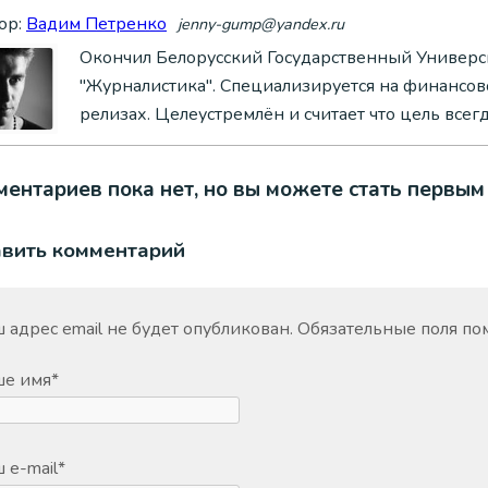
ор:
Вадим Петренко
jenny-gump@yandex.ru
Окончил Белорусский Государственный Универси
"Журналистика". Специализируется на финансово
релизах. Целеустремлён и считает что цель всег
ентариев пока нет, но вы можете стать первым
авить комментарий
 адрес email не будет опубликован.
Обязательные поля п
ше имя
*
 e-mail
*