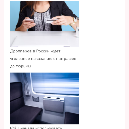
Дропперов в России ждет
уголовное наказание: от штрафов
до тюрьмы
РЖД начала использовать