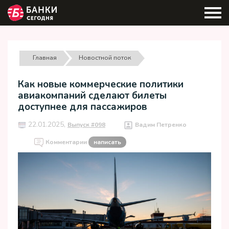
Главная
Новостной поток
Как новые коммерческие политики
авиакомпаний сделают билеты
доступнее для пассажиров
22.01.2025,
Выпуск #098
Вадим Петренко
Комментарии
написать