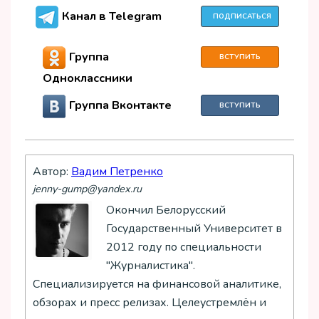
Канал в Telegram
ПОДПИСАТЬСЯ
Группа
ВСТУПИТЬ
Одноклассники
Группа Вконтакте
ВСТУПИТЬ
Автор:
Вадим Петренко
jenny-gump@yandex.ru
Окончил Белорусский
Государственный Университет в
2012 году по специальности
"Журналистика".
Специализируется на финансовой аналитике,
обзорах и пресс релизах. Целеустремлён и