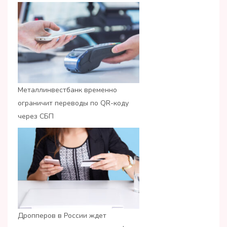
Металлинвестбанк временно
ограничит переводы по QR-коду
через СБП
Дропперов в России ждет