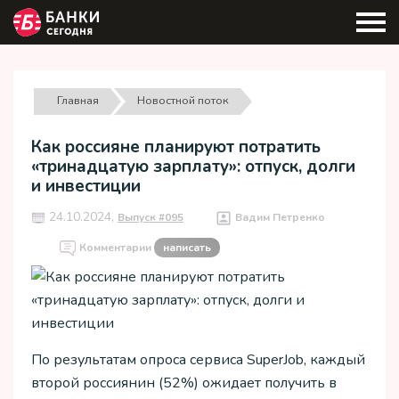
Главная
Новостной поток
Как россияне планируют потратить
«тринадцатую зарплату»: отпуск, долги
и инвестиции
24.10.2024,
Выпуск #095
Вадим Петренко
Комментарии
написать
По результатам опроса сервиса SuperJob, каждый
второй россиянин (52%) ожидает получить в