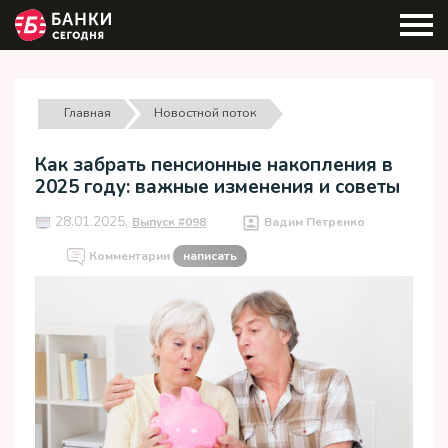
Главная
Новостной поток
Как забрать пенсионные накопления в
2025 году: важные изменения и советы
28.01.2025,
Выпуск #098
Вадим Петренко
Комментарии
написать