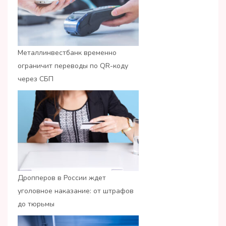
Металлинвестбанк временно
ограничит переводы по QR-коду
через СБП
Дропперов в России ждет
уголовное наказание: от штрафов
до тюрьмы