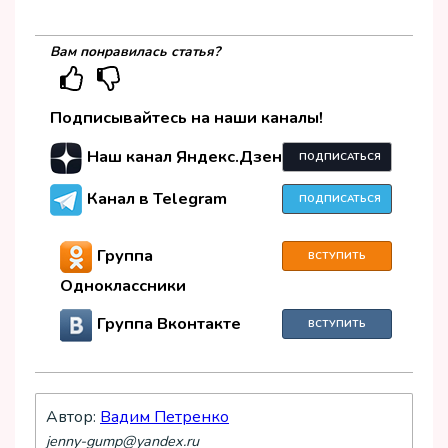
Вам понравилась статья?
Подписывайтесь на наши каналы!
Наш канал Яндекс.Дзен
ПОДПИСАТЬСЯ
Канал в Telegram
ПОДПИСАТЬСЯ
Группа
ВСТУПИТЬ
Одноклассники
Группа Вконтакте
ВСТУПИТЬ
Автор:
Вадим Петренко
jenny-gump@yandex.ru