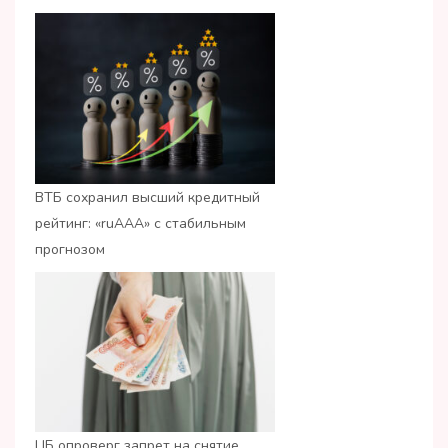
ВТБ сохранил высший кредитный
рейтинг: «ruАAA» с стабильным
прогнозом
ЦБ опроверг запрет на снятие