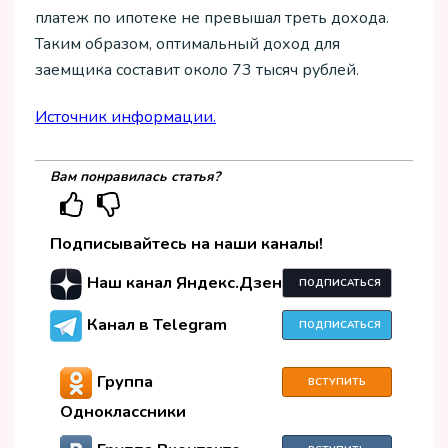
платеж по ипотеке не превышал треть дохода.
Таким образом, оптимальный доход для
заемщика составит около 73 тысяч рублей.
Источник информации.
Вам понравилась статья?
Подписывайтесь на наши каналы!
Наш канал Яндекс.Дзен
ПОДПИСАТЬСЯ
Канал в Telegram
ПОДПИСАТЬСЯ
Группа
ВСТУПИТЬ
Одноклассники