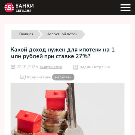
Главная
Новостной поток
Какой доход нужен для ипотеки на 1
млн рублей при ставке 27%?
22.01.2025,
Выпуск #098
Вадим Петренко
Комментарии
написать