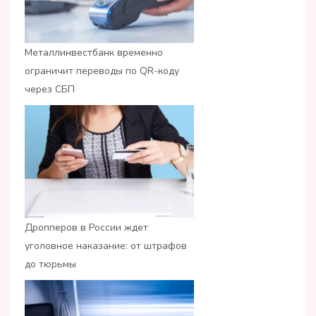
Металлинвестбанк временно
ограничит переводы по QR-коду
через СБП
Дропперов в России ждет
уголовное наказание: от штрафов
до тюрьмы