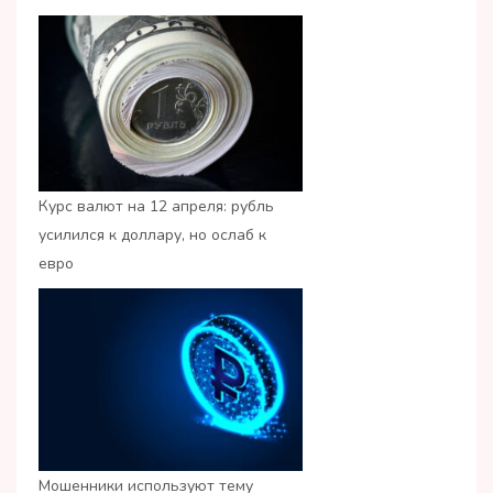
Курс валют на 12 апреля: рубль
усилился к доллару, но ослаб к
евро
Мошенники используют тему