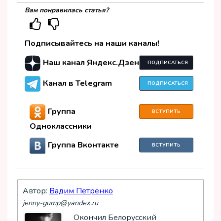
Вам понравилась статья?
Подписывайтесь на наши каналы!
Наш канал Яндекс.Дзен
ПОДПИСАТЬСЯ
Канал в Telegram
ПОДПИСАТЬСЯ
Группа
ВСТУПИТЬ
Одноклассники
Группа Вконтакте
ВСТУПИТЬ
Автор:
Вадим Петренко
jenny-gump@yandex.ru
Окончил Белорусский