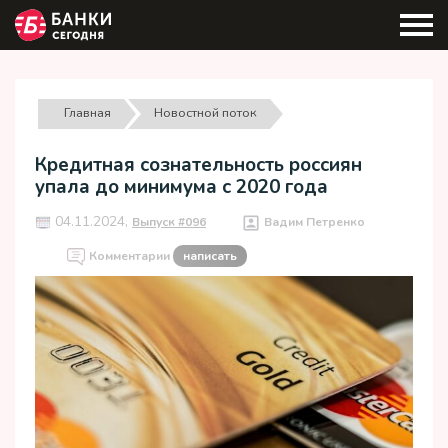
Главная
Новостной поток
Кредитная сознательность россиян
упала до минимума с 2020 года
04.11.2024,
Выпуск #096
Вадим Петренко
Комментарии
написать