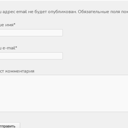
 адрес email не будет опубликован.
Обязательные поля п
ше имя
*
 e-mail
*
ст комментария