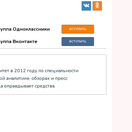
руппа Одноклассники
ВСТУПИТЬ
руппа Вконтакте
ВСТУПИТЬ
тет в 2012 году по специальности
й аналитике, обзорах и пресс
да оправдывает средства.