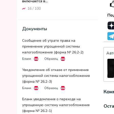
включается в...
16 / 100
По
Документы
Сообщение об утрате права на
применение упрощенной системы
налогообложения (форма № 26.2-2)
Авт
Бланк
Образец
Уведомление об отказе от применения
упрощенной системы налогообложения
(форма № 26.2-3)
Бланк
Образец
Комм
Бланк уведомления о переходе на
упрощенную систему налогообложения
Ост
(форма № 26.2-1)