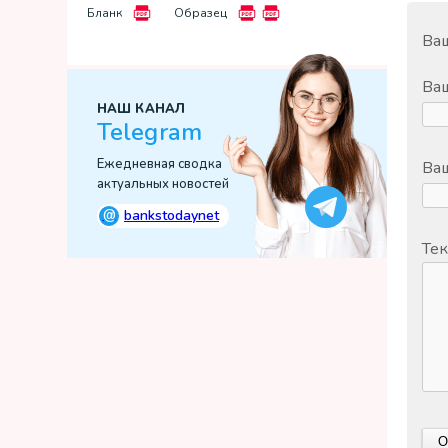
Бланк
Образец
Ваш
Ва
НАШ КАНАЛ
Telegram
Ежедневная сводка
Ваш
актуальных новостей
@
bankstodaynet
Тек