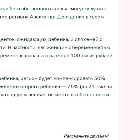
ьи без собственного жилья смогут получить
атор региона Александр Дрозденко в своем
денток, ожидающих ребенка, и для семей с
сти. В частности, для женщин с беременностью
ременная выплата в размере 100 тысяч рублей
ребенка, регион будет компенсировать 50%
рождении второго ребенка — 75% (до 21 тысячи
вать двум условиям: не иметь в собственности
Расскажите друзьям!