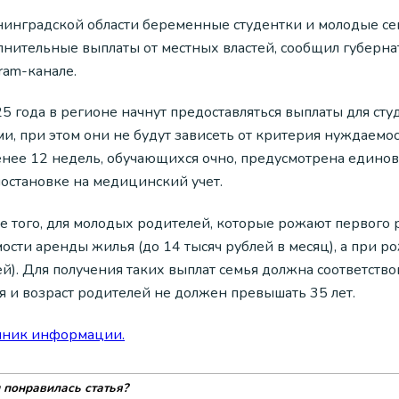
нинградской области беременные студентки и молодые сем
лнительные выплаты от местных властей, сообщил губерн
ram-канале.
5 года в регионе начнут предоставляться выплаты для сту
и, при этом они не будут зависеть от критерия нуждаемо
енее 12 недель, обучающихся очно, предусмотрена единов
постановке на медицинский учет.
е того, для молодых родителей, которые рожают первого 
мости аренды жилья (до 14 тысяч рублей в месяц), а при 
й). Для получения таких выплат семья должна соответство
я и возраст родителей не должен превышать 35 лет.
чник информации.
 понравилась статья?