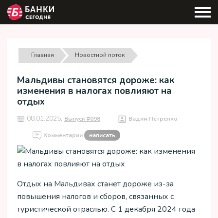
Главная
Новостной поток
Мальдивы становятся дороже: как
изменения в налогах повлияют на
отдых
08.01.2025,
Выпуск #098
Вадим Петренко
Комментарии
написать
Отдых на Мальдивах станет дороже из-за
повышения налогов и сборов, связанных с
туристической отраслью. С 1 декабря 2024 года