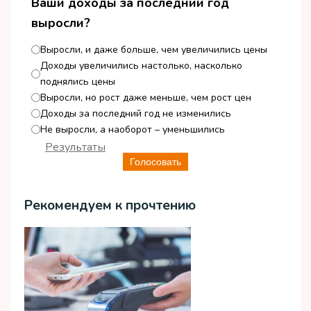
Ваши доходы за последний год
выросли?
Выросли, и даже больше, чем увеличились цены
Доходы увеличились настолько, насколько
поднялись цены
Выросли, но рост даже меньше, чем рост цен
Доходы за последний год не изменились
Не выросли, а наоборот – уменьшились
Результаты
Голосовать
Рекомендуем к прочтению