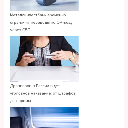
Металлинвестбанк временно
ограничит переводы по QR-коду
через СБП
Дропперов в России ждет
уголовное наказание: от штрафов
до тюрьмы