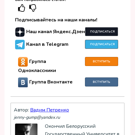
Подписывайтесь на наши каналы!
Наш канал Яндекс.Дзен
ПОДПИСАТЬСЯ
Канал в Telegram
ПОДПИСАТЬСЯ
Группа
ВСТУПИТЬ
Одноклассники
Группа Вконтакте
ВСТУПИТЬ
Автор:
Вадим Петренко
jenny-gump@yandex.ru
Окончил Белорусский
Государственный Университет в