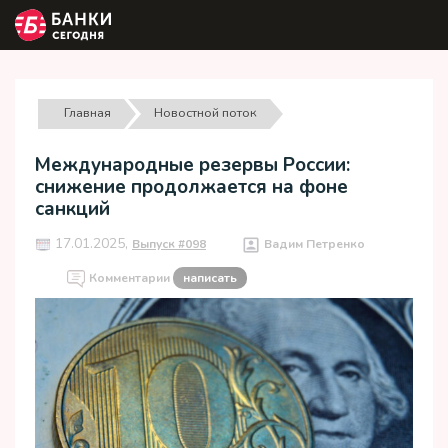
Главная
Новостной поток
Международные резервы России:
снижение продолжается на фоне
санкций
17.01.2025,
Выпуск #098
Вадим Петренко
Комментарии
написать