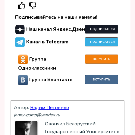
Подписывайтесь на наши каналы!
Наш канал Яндекс.Дзен
ПОДПИСАТЬСЯ
Канал в Telegram
ПОДПИСАТЬСЯ
Группа
ВСТУПИТЬ
Одноклассники
Группа Вконтакте
ВСТУПИТЬ
Автор:
Вадим Петренко
jenny-gump@yandex.ru
Окончил Белорусский
Государственный Университет в