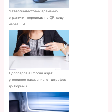
Металлинвестбанк временно
ограничит переводы по QR-коду
через СБП
Дропперов в России ждет
уголовное наказание: от штрафов
до тюрьмы