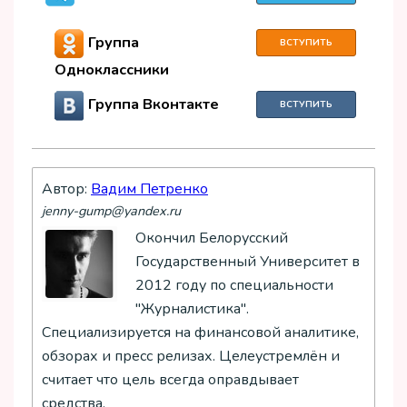
Группа
ВСТУПИТЬ
Одноклассники
Группа Вконтакте
ВСТУПИТЬ
Автор:
Вадим Петренко
jenny-gump@yandex.ru
Окончил Белорусский
Государственный Университет в
2012 году по специальности
"Журналистика".
Специализируется на финансовой аналитике,
обзорах и пресс релизах. Целеустремлён и
считает что цель всегда оправдывает
средства.