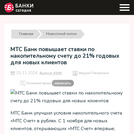
Главная
Новостной поток
МТС Банк повышает ставки по
накопительному счету до 21% годовых
для новых клиентов
01.11.2024,
Выпуск #096
Вадим Петренко
Комментарии
написать
МТС Банк улучшил условия накопительного счета
«МТС Счет» в рублях. С 1 ноября для новых
клиентов, открывающих «МТС Счет» впервые,