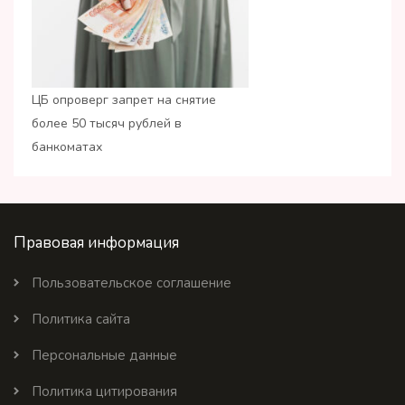
ЦБ опроверг запрет на снятие
более 50 тысяч рублей в
банкоматах
Правовая информация
Пользовательское соглашение
Политика сайта
Персональные данные
Политика цитирования