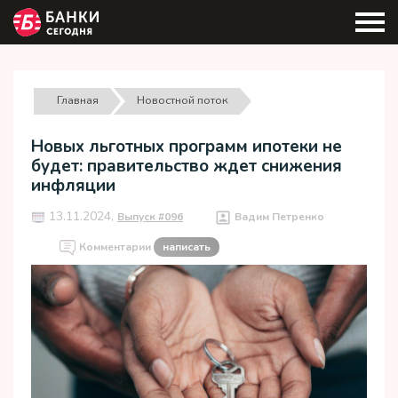
Главная
Новостной поток
Новых льготных программ ипотеки не
будет: правительство ждет снижения
инфляции
13.11.2024,
Выпуск #096
Вадим Петренко
Комментарии
написать