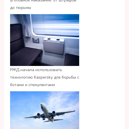
уголовное наказание: от штрафов
до тюрьмы
РЖД начала использовать
технологию Kaspersky для борьбы с
ботами и спекулянтами