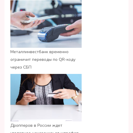
Металлинвестбанк временно
ограничит переводы по QR-коду
через СБП
Дропперов в России ждет